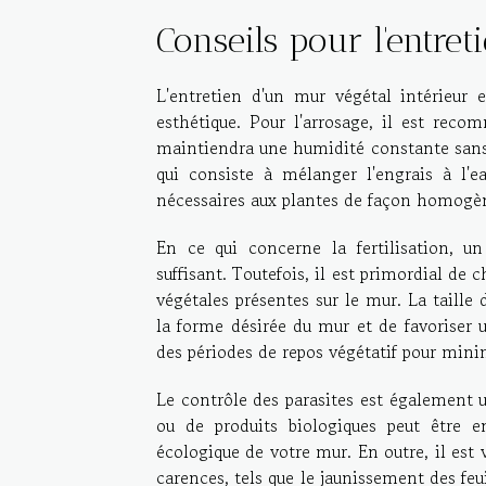
Conseils pour l'entre
L'entretien d'un mur végétal intérieur
esthétique. Pour l'arrosage, il est reco
maintiendra une humidité constante sans 
qui consiste à mélanger l'engrais à l'ea
nécessaires aux plantes de façon homogè
En ce qui concerne la fertilisation, 
suffisant. Toutefois, il est primordial de 
végétales présentes sur le mur. La taille
la forme désirée du mur et de favoriser un
des périodes de repos végétatif pour minim
Le contrôle des parasites est également un
ou de produits biologiques peut être en
écologique de votre mur. En outre, il est 
carences, tels que le jaunissement des feu