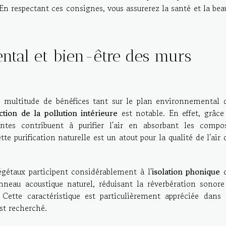
n respectant ces consignes, vous assurerez la santé et la bea
ntal et bien-être des murs
e multitude de bénéfices tant sur le plan environnemental 
ction de la pollution intérieure
est notable. En effet, grâce
ntes contribuent à purifier l'air en absorbant les compo
tte purification naturelle est un atout pour la qualité de l'air 
végétaux participent considérablement à l'
isolation phonique
d
neau acoustique naturel, réduisant la réverbération sonore
Cette caractéristique est particulièrement appréciée dans 
est recherché.