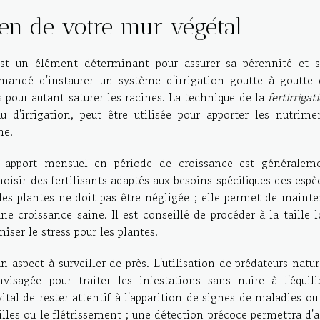
tien de votre mur végétal
 est un élément déterminant pour assurer sa pérennité et 
mmandé d'instaurer un système d'irrigation goutte à goutte 
pour autant saturer les racines. La technique de la
fertirrigat
u d'irrigation, peut être utilisée pour apporter les nutrime
ne.
un apport mensuel en période de croissance est généralem
choisir des fertilisants adaptés aux besoins spécifiques des espè
 des plantes ne doit pas être négligée ; elle permet de mainte
e croissance saine. Il est conseillé de procéder à la taille l
iser le stress pour les plantes.
 aspect à surveiller de près. L'utilisation de prédateurs natur
visagée pour traiter les infestations sans nuire à l'équili
vital de rester attentif à l'apparition de signes de maladies ou
illes ou le flétrissement ; une détection précoce permettra d'a