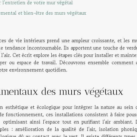
 l'entretien de votre mur végétal
mental et bien-être des murs végétaux
ces de vie intérieurs prend une ampleur croissante, et les m
e tendance incontournable. Ils apportent une touche de verd
l’air. Cet écrit explore les étapes clés pour installer et mainte
foyer ou espace de travail. Découvrons ensemble comment 
votre environnement quotidien.
amentaux des murs végétaux
n esthétique et écologique pour intégrer la nature au sein 
de fonctionnement, ces installations consistent à faire pous
, optimisant ainsi l'espace tout en purifiant l'air ambiant. 
ples : amélioration de la qualité de l'air, isolation phoniq
ogique dû au contact avec le vert. Il existe différents types