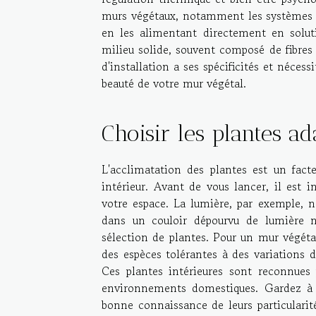
murs végétaux, notamment les systèmes hy
en les alimentant directement en solutio
milieu solide, souvent composé de fibre
d'installation a ses spécificités et néce
beauté de votre mur végétal.
Choisir les plantes a
L'acclimatation des plantes est un fac
intérieur. Avant de vous lancer, il est i
votre espace. La lumière, par exemple, 
dans un couloir dépourvu de lumière n
sélection de plantes. Pour un mur végétal
des espèces tolérantes à des variations
Ces plantes intérieures sont reconnues 
environnements domestiques. Gardez à l'
bonne connaissance de leurs particularités