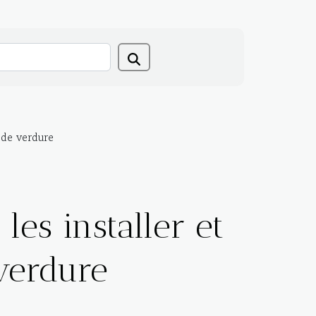
 de verdure
es installer et
verdure