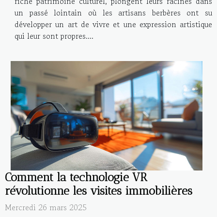
riche patrimoine culturel, plongent leurs racines dans
un passé lointain où les artisans berbères ont su
développer un art de vivre et une expression artistique
qui leur sont propres....
Comment la technologie VR
révolutionne les visites immobilières
Mercredi 26 mars 2025