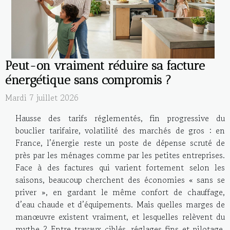
Peut-on vraiment réduire sa facture
énergétique sans compromis ?
Mardi 7 juillet 2026
Hausse des tarifs réglementés, fin progressive du
bouclier tarifaire, volatilité des marchés de gros : en
France, l’énergie reste un poste de dépense scruté de
près par les ménages comme par les petites entreprises.
Face à des factures qui varient fortement selon les
saisons, beaucoup cherchent des économies « sans se
priver », en gardant le même confort de chauffage,
d’eau chaude et d’équipements. Mais quelles marges de
manœuvre existent vraiment, et lesquelles relèvent du
mythe ? Entre travaux ciblés, réglages fins et pilotage,