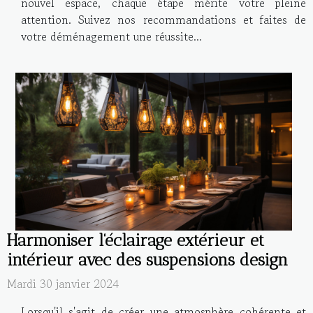
nouvel espace, chaque étape mérite votre pleine
attention. Suivez nos recommandations et faites de
votre déménagement une réussite...
Harmoniser l'éclairage extérieur et
intérieur avec des suspensions design
Mardi 30 janvier 2024
Lorsqu'il s'agit de créer une atmosphère cohérente et