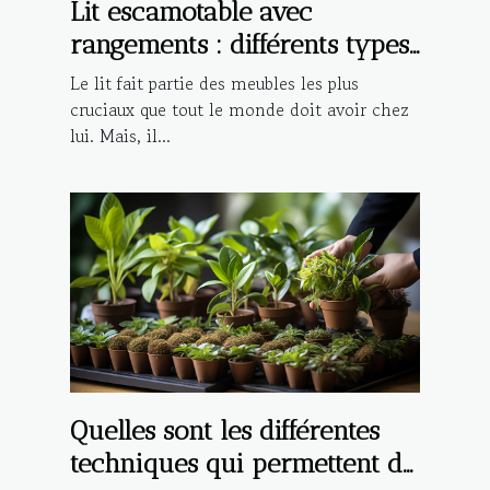
Lit escamotable avec
rangements : différents types,
avantages et critères de choix
Le lit fait partie des meubles les plus
cruciaux que tout le monde doit avoir chez
lui. Mais, il...
Quelles sont les différentes
techniques qui permettent de