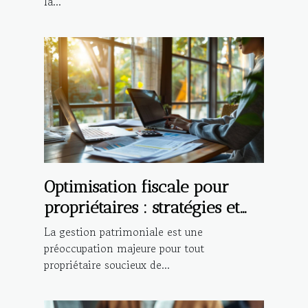
la...
Optimisation fiscale pour
propriétaires : stratégies et
bénéfices
La gestion patrimoniale est une
préoccupation majeure pour tout
propriétaire soucieux de...