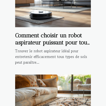
Comment choisir un robot
aspirateur puissant pour tout
type de sol ?
Trouver le robot aspirateur idéal pour
entretenir efficacement tous types de sols
peut paraître...