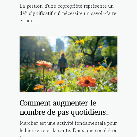
avantages
La gestion d'une copropriété représente un
défi significatif qui nécessite un savoir-faire
et une...
Comment augmenter le
nombre de pas quotidiens
pour une meilleure santé
Marcher est une activité fondamentale pour
le bien-être et la santé. Dans une société où