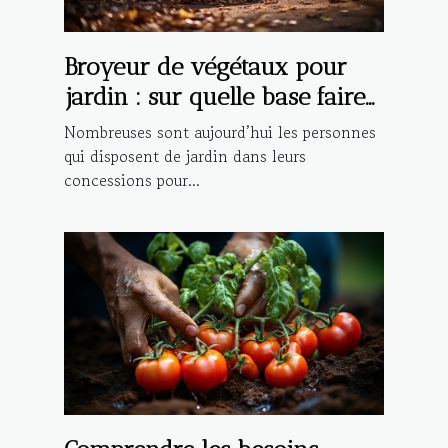
Broyeur de végétaux pour
jardin : sur quelle base faire
son choix ?
Nombreuses sont aujourd’hui les personnes
qui disposent de jardin dans leurs
concessions pour...