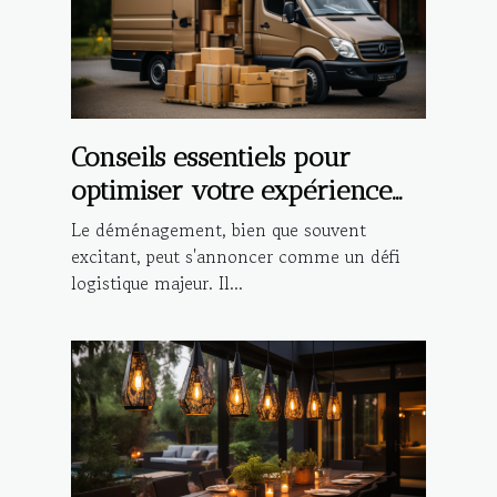
Conseils essentiels pour
optimiser votre expérience
de déménagement local
Le déménagement, bien que souvent
excitant, peut s'annoncer comme un défi
logistique majeur. Il...