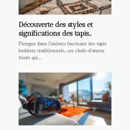
Découverte des styles et
significations des tapis
berbères traditionnels
Plongez dans l'univers fascinant des tapis
berbères traditionnels, ces chefs-d'œuvre
tissés qui...