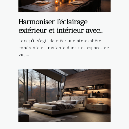
Harmoniser l'éclairage
extérieur et intérieur avec
des suspensions design
Lorsqu'il s'agit de créer une atmosphère
cohérente et invitante dans nos espaces de
vie,...