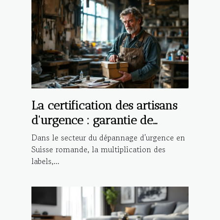
La certification des artisans
d'urgence : garantie de
qualité ou marketing ?
Dans le secteur du dépannage d'urgence en
Suisse romande, la multiplication des
labels,...