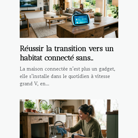
Réussir la transition vers un
habitat connecté sans
compromettre la sécurité
La maison connectée n’est plus un gadget,
elle s’installe dans le quotidien à vitesse
grand V, en...