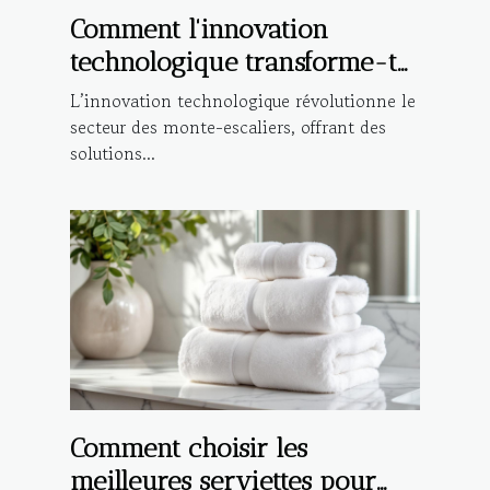
Comment l'innovation
technologique transforme-t-
elle les monte-escaliers ?
L’innovation technologique révolutionne le
secteur des monte-escaliers, offrant des
solutions...
Comment choisir les
meilleures serviettes pour