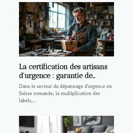
La certification des artisans
d'urgence : garantie de
qualité ou marketing ?
Dans le secteur du dépannage d'urgence en
Suisse romande, la multiplication des
labels,...