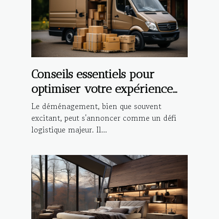
Conseils essentiels pour
optimiser votre expérience
de déménagement local
Le déménagement, bien que souvent
excitant, peut s'annoncer comme un défi
logistique majeur. Il...