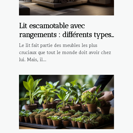
Lit escamotable avec
rangements : différents types,
avantages et critères de choix
Le lit fait partie des meubles les plus
cruciaux que tout le monde doit avoir chez
lui. Mais, il...