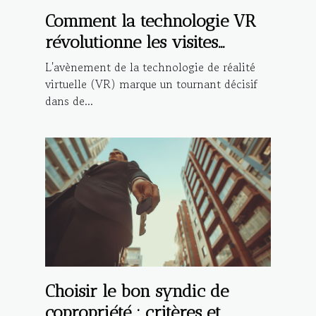
Comment la technologie VR
révolutionne les visites
immobilières
L'avènement de la technologie de réalité
virtuelle (VR) marque un tournant décisif
dans de...
Choisir le bon syndic de
copropriété : critères et