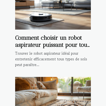
Comment choisir un robot
aspirateur puissant pour tout
type de sol ?
Trouver le robot aspirateur idéal pour
entretenir efficacement tous types de sols
peut paraître...