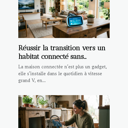
Réussir la transition vers un
habitat connecté sans
compromettre la sécurité
La maison connectée n’est plus un gadget,
elle s’installe dans le quotidien à vitesse
grand V, en...