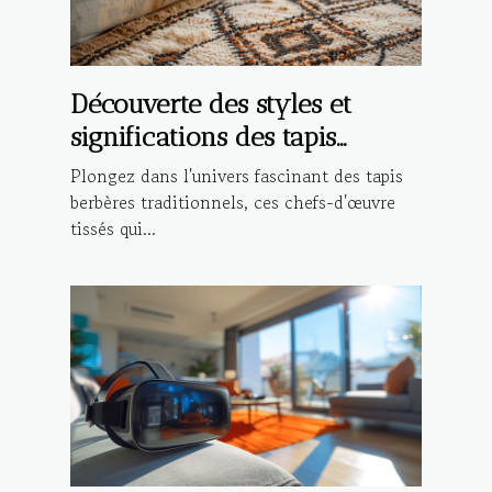
Découverte des styles et
significations des tapis
berbères traditionnels
Plongez dans l'univers fascinant des tapis
berbères traditionnels, ces chefs-d'œuvre
tissés qui...