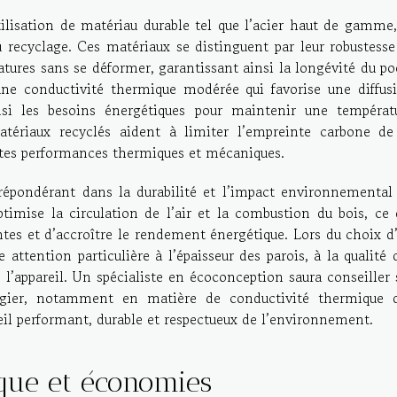
tilisation de matériau durable tel que l’acier haut de gamme,
recyclage. Ces matériaux se distinguent par leur robustesse
atures sans se déformer, garantissant ainsi la longévité du po
une conductivité thermique modérée qui favorise une diffus
si les besoins énergétiques pour maintenir une températ
tériaux recyclés aident à limiter l’empreinte carbone de
entes performances thermiques et mécaniques.
épondérant dans la durabilité et l’impact environnemental
timise la circulation de l’air et la combustion du bois, ce 
tes et d’accroître le rendement énergétique. Lors du choix d
ttention particulière à l’épaisseur des parois, à la qualité 
de l’appareil. Un spécialiste en écoconception saura conseiller 
ilégier, notamment en matière de conductivité thermique 
reil performant, durable et respectueux de l’environnement.
que et économies