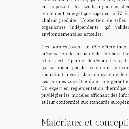
en imposant des seuils rigoureux d’ém
rendement énergétique supérieur à 70 %,
chaleur produite. L’obtention de telles 
organismes indépendants, qui vali
environnementales actuelles.
Ces normes jouent un rôle déterminant d
préservation de la qualité de l’air aussi bie
à bois certifié permet de réduire les rej
qui se traduit par des économies de co
souhaitant investir dans un système de c
ces normes constitue donc une garantie 
Un expert en réglementation thermique r
privilégier les modèles affichant des inf
et leur conformité aux standards européen
Matériaux et concept