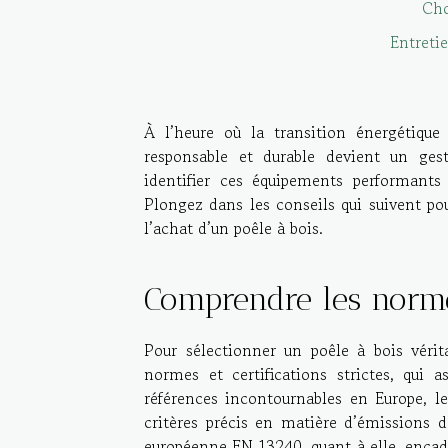
Cho
Entretie
À l’heure où la transition énergétiqu
responsable et durable devient un ges
identifier ces équipements performants 
Plongez dans les conseils qui suivent po
l’achat d’un poêle à bois.
Comprendre les norm
Pour sélectionner un poêle à bois vérit
normes et certifications strictes, qui
références incontournables en Europe, l
critères précis en matière d’émissions d
européenne EN 13240, quant à elle, encadre