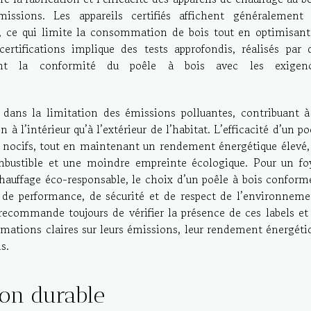
issions. Les appareils certifiés affichent généralement
 ce qui limite la consommation de bois tout en optimisant
certifications implique des tests approfondis, réalisés par 
dent la conformité du poêle à bois avec les exigen
ans la limitation des émissions polluantes, contribuant à
n à l’intérieur qu’à l’extérieur de l’habitat. L’efficacité d’un po
ets nocifs, tout en maintenant un rendement énergétique élevé,
mbustible et une moindre empreinte écologique. Pour un fo
hauffage éco-responsable, le choix d’un poêle à bois conform
de performance, de sécurité et de respect de l’environneme
ecommande toujours de vérifier la présence de ces labels et
ormations claires sur leurs émissions, leur rendement énergéti
s.
ion durable