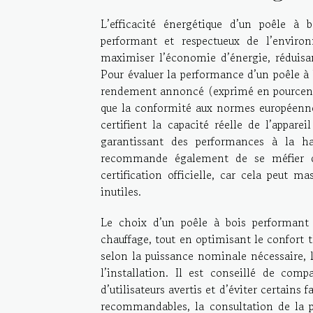
L’efficacité énergétique d’un poêle à 
performant et respectueux de l’envir
maximiser l’économie d’énergie, réduisa
Pour évaluer la performance d’un poêle à bo
rendement annoncé (exprimé en pourcentag
que la conformité aux normes européenne
certifient la capacité réelle de l’appare
garantissant des performances à la ha
recommande également de se méfier de
certification officielle, car cela peut m
inutiles.
Le choix d’un poêle à bois performant s
chauffage, tout en optimisant le confort
selon la puissance nominale nécessaire, l
l’installation. Il est conseillé de comp
d’utilisateurs avertis et d’éviter certains
recommandables, la consultation de la