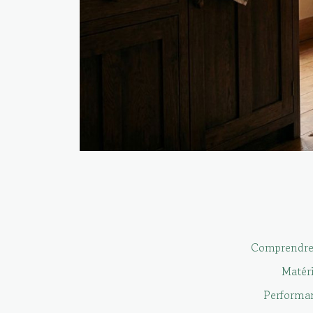
Comprendre
Matér
Performa