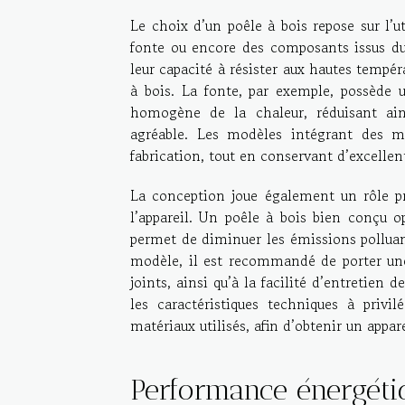
Le choix d’un poêle à bois repose sur l’u
fonte ou encore des composants issus du 
leur capacité à résister aux hautes tempér
à bois. La fonte, par exemple, possède 
homogène de la chaleur, réduisant ain
agréable. Les modèles intégrant des ma
fabrication, tout en conservant d’excell
La conception joue également un rôle pr
l’appareil. Un poêle à bois bien conçu op
permet de diminuer les émissions polluan
modèle, il est recommandé de porter une a
joints, ainsi qu’à la facilité d’entretien 
les caractéristiques techniques à priv
matériaux utilisés, afin d’obtenir un appa
Performance énergéti