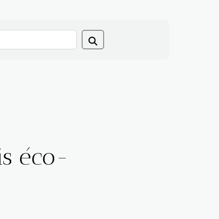
is éco-