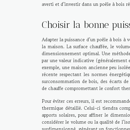
averti et d’investir dans un poêle à bois 
Choisir la bonne puis
Adapter la puissance d’un poêle à bois à 
la maison. La surface chauffée, le volume
dimensionnement optimal. Une méthode co
par une valeur indicative (généralement e
exemple, une maison ancienne peu isolée 
récente respectant les normes énergéti
surconsommation de bois, des écarts de t
de chauffe compromettant le confort the
Pour éviter ces erreurs, il est recommandé
thermique détaillé. Celui-ci tiendra comp
apports solaires, pour affiner le dimens
considérer le volume ou la qualité de l’iso
surdimensionné, générant un fonctionneme