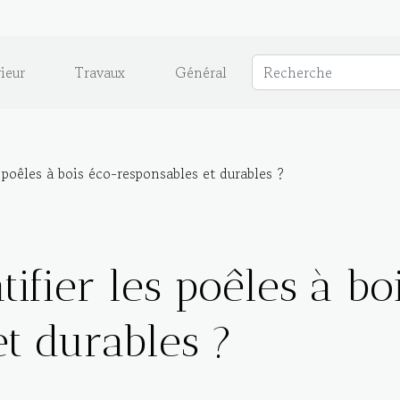
ieur
Travaux
Général
poêles à bois éco-responsables et durables ?
ifier les poêles à bo
et durables ?