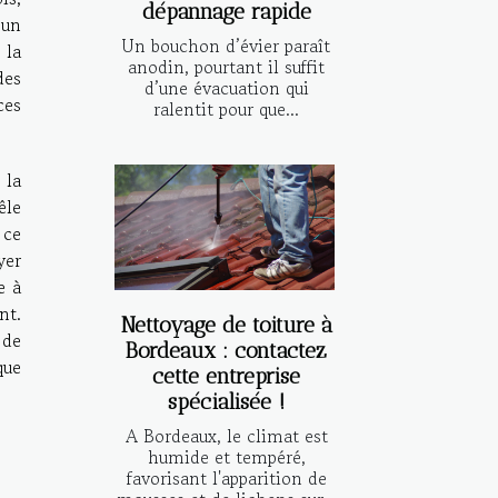
dépannage rapide
 un
Un bouchon d’évier paraît
 la
anodin, pourtant il suffit
des
d’une évacuation qui
ces
ralentit pour que...
 la
êle
 ce
yer
e à
nt.
Nettoyage de toiture à
 de
Bordeaux : contactez
que
cette entreprise
spécialisée !
A Bordeaux, le climat est
humide et tempéré,
favorisant l'apparition de