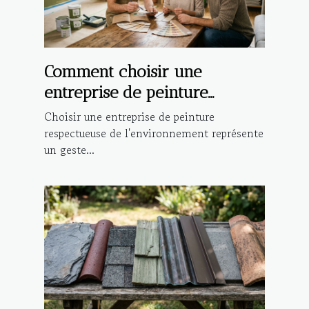
Comment choisir une
entreprise de peinture
respectueuse de
Choisir une entreprise de peinture
l'environnement ?
respectueuse de l'environnement représente
un geste...