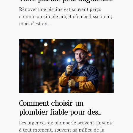
la valeur de votre propriété?
Rénover une piscine est souvent perçu
comme un simple projet d’embellissement,
mais c’est en...
Comment choisir un
plombier fiable pour des
urgences nocturnes ?
Les urgences de plomberie peuvent survenir
à tout moment, souvent au milieu de la