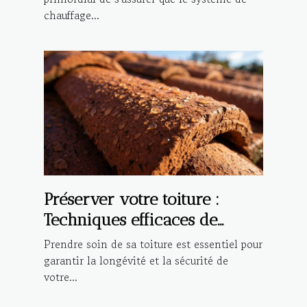
chauffage...
Préserver votre toiture :
Techniques efficaces de
nettoyage et
Prendre soin de sa toiture est essentiel pour
d'imperméabilisation
garantir la longévité et la sécurité de
votre...