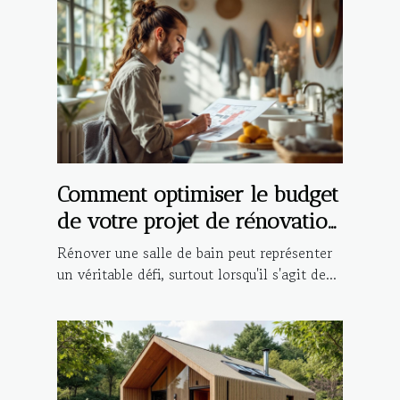
Comment optimiser le budget
de votre projet de rénovation
de salle de bain ?
Rénover une salle de bain peut représenter
un véritable défi, surtout lorsqu'il s'agit de...