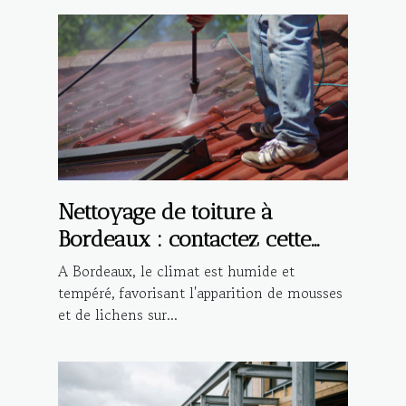
Nettoyage de toiture à
Bordeaux : contactez cette
entreprise spécialisée !
A Bordeaux, le climat est humide et
tempéré, favorisant l'apparition de mousses
et de lichens sur...