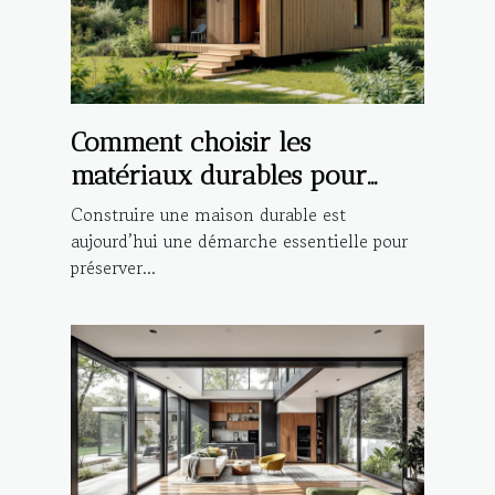
Comment choisir les
matériaux durables pour
votre future maison ?
Construire une maison durable est
aujourd’hui une démarche essentielle pour
préserver...