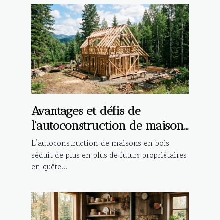
Avantages et défis de
l'autoconstruction de maisons
en bois
L’autoconstruction de maisons en bois
séduit de plus en plus de futurs propriétaires
en quête...