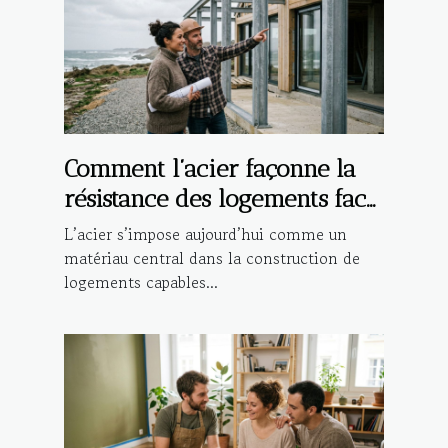
Comment l’acier façonne la
résistance des logements face
aux aléas climatiques
L’acier s’impose aujourd’hui comme un
matériau central dans la construction de
logements capables...