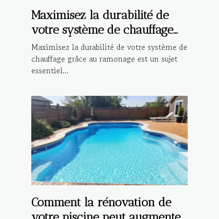
Maximisez la durabilité de
votre système de chauffage
grâce au ramonage
Maximisez la durabilité de votre système de
chauffage grâce au ramonage est un sujet
essentiel...
Comment la rénovation de
votre piscine peut augmenter