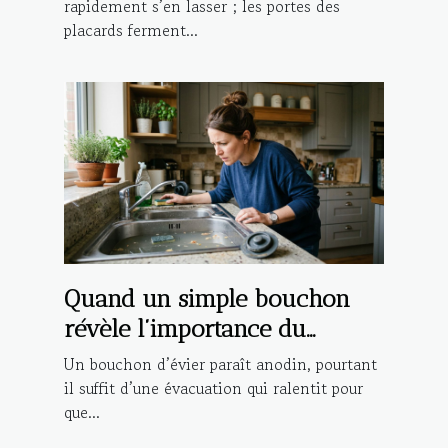
rapidement s’en lasser ; les portes des
placards ferment...
Quand un simple bouchon
révèle l’importance du
dépannage rapide
Un bouchon d’évier paraît anodin, pourtant
il suffit d’une évacuation qui ralentit pour
que...