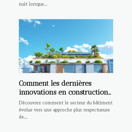
nuit lorsque...
Comment les dernières
innovations en construction
améliorent-elles l'éco-
Découvrez comment le secteur du bâtiment
durabilité?
évolue vers une approche plus respectueuse
de...