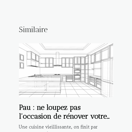
Similaire
Pau : ne loupez pas
l’occasion de rénover votre
cuisine avec Cucine Lube !
Une cuisine vieillissante, on finit par