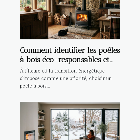
Comment identifier les poêles
à bois éco-responsables et
durables ?
À l’heure où la transition énergétique
s’impose comme une priorité, choisir un
poêle à bois...