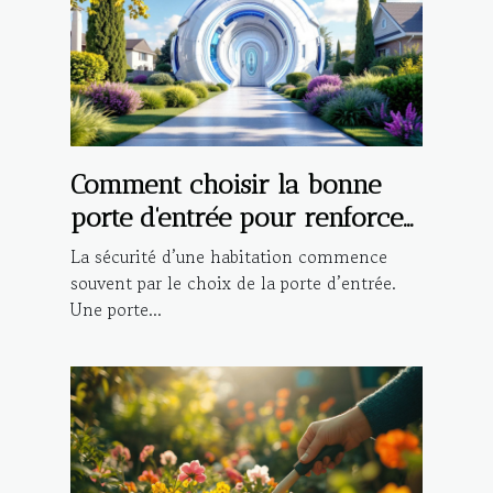
Comment choisir la bonne
porte d'entrée pour renforcer
la sécurité de votre maison ?
La sécurité d’une habitation commence
souvent par le choix de la porte d’entrée.
Une porte...