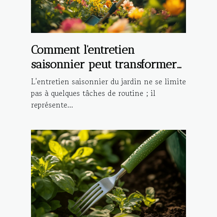
Comment l'entretien
saisonnier peut transformer
votre jardin ?
L'entretien saisonnier du jardin ne se limite
pas à quelques tâches de routine ; il
représente...