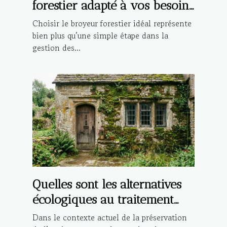
forestier adapté à vos besoins
spécifiques ?
Choisir le broyeur forestier idéal représente
bien plus qu’une simple étape dans la
gestion des...
Quelles sont les alternatives
écologiques au traitement
des micro-organismes sur les
Dans le contexte actuel de la préservation