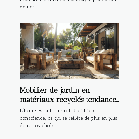
de nos...
Mobilier de jardin en
matériaux recyclés tendances
et inspirations
L'heure est à la durabilité et l'éco-
conscience, ce qui se reflète de plus en plus
dans nos choix...