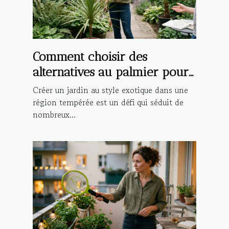
Comment choisir des
alternatives au palmier pour
un jardin tempéré ?
Créer un jardin au style exotique dans une
région tempérée est un défi qui séduit de
nombreux...