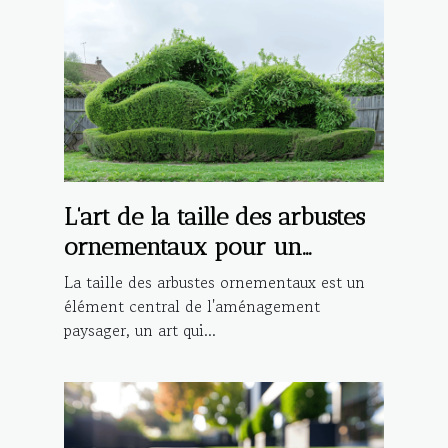
L'art de la taille des arbustes
ornementaux pour un
extérieur esthétique et
La taille des arbustes ornementaux est un
structuré
élément central de l'aménagement
paysager, un art qui...