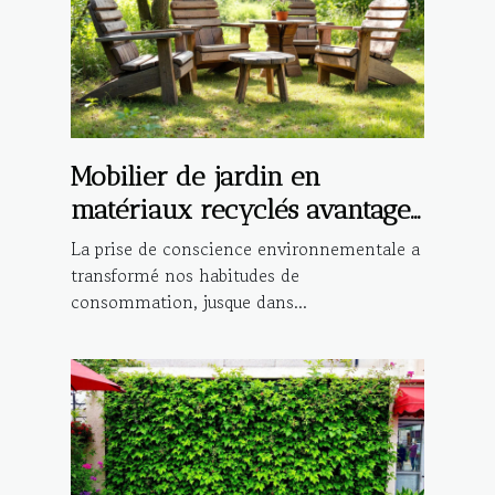
Mobilier de jardin en
matériaux recyclés avantages
et sélection
La prise de conscience environnementale a
transformé nos habitudes de
consommation, jusque dans...