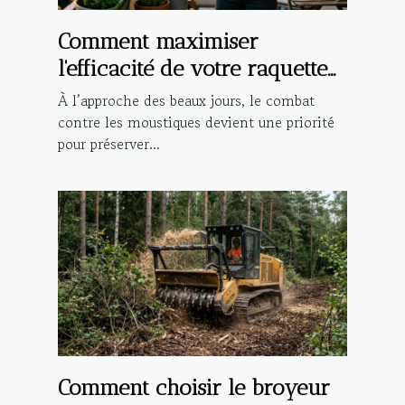
Comment maximiser
l'efficacité de votre raquette
anti-moustique électrique ?
À l’approche des beaux jours, le combat
contre les moustiques devient une priorité
pour préserver...
Comment choisir le broyeur