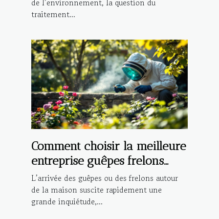
façades ?
de l’environnement, la question du
traitement...
Comment choisir la meilleure
entreprise guêpes frelons
pour votre maison ?
L’arrivée des guêpes ou des frelons autour
de la maison suscite rapidement une
grande inquiétude,...