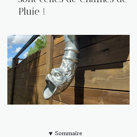
Pluie !
Sommaire