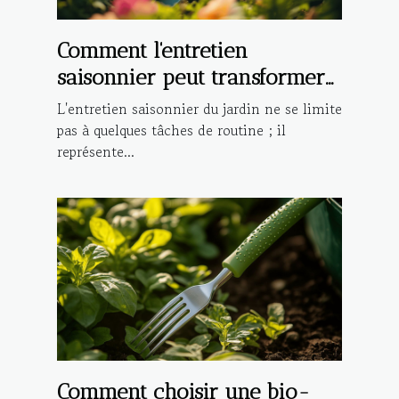
Comment l'entretien
saisonnier peut transformer
votre jardin ?
L'entretien saisonnier du jardin ne se limite
pas à quelques tâches de routine ; il
représente...
Comment choisir une bio-