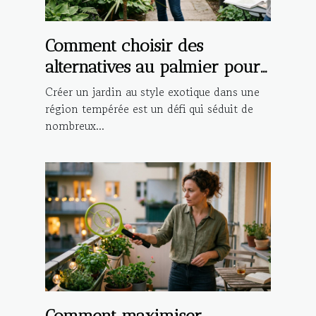
Comment choisir des
alternatives au palmier pour
un jardin tempéré ?
Créer un jardin au style exotique dans une
région tempérée est un défi qui séduit de
nombreux...
Comment maximiser