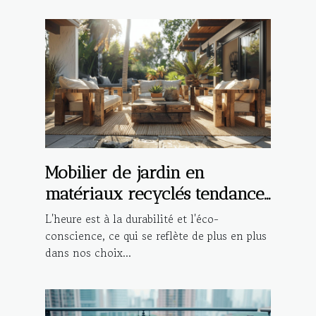
Mobilier de jardin en
matériaux recyclés tendances
et inspirations
L'heure est à la durabilité et l'éco-
conscience, ce qui se reflète de plus en plus
dans nos choix...