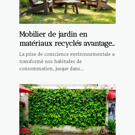
Mobilier de jardin en
matériaux recyclés avantages
et sélection
La prise de conscience environnementale a
transformé nos habitudes de
consommation, jusque dans...