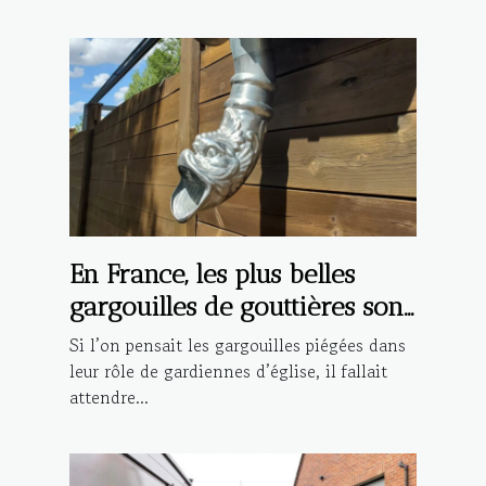
En France, les plus belles
gargouilles de gouttières sont
celles de Chaînes de Pluie !
Si l’on pensait les gargouilles piégées dans
leur rôle de gardiennes d’église, il fallait
attendre...