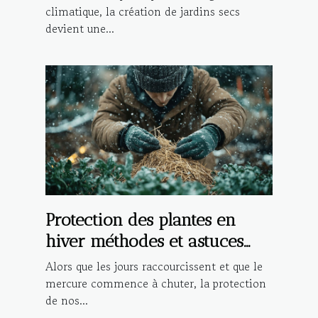
climatique, la création de jardins secs
devient une...
Protection des plantes en
hiver méthodes et astuces
pour un jardin en bonne
Alors que les jours raccourcissent et que le
santé
mercure commence à chuter, la protection
de nos...