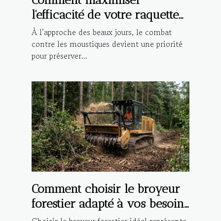
l'efficacité de votre raquette
anti-moustique électrique ?
À l’approche des beaux jours, le combat
contre les moustiques devient une priorité
pour préserver...
Comment choisir le broyeur
forestier adapté à vos besoins
spécifiques ?