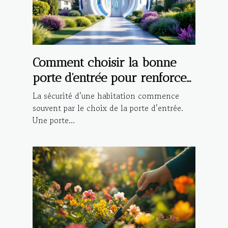
Comment choisir la bonne
porte d'entrée pour renforcer
la sécurité de votre maison ?
La sécurité d’une habitation commence
souvent par le choix de la porte d’entrée.
Une porte...