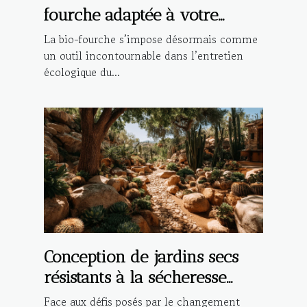
fourche adaptée à votre
jardin ?
La bio-fourche s’impose désormais comme
un outil incontournable dans l’entretien
écologique du...
Conception de jardins secs
résistants à la sécheresse
pour économiser l'eau
Face aux défis posés par le changement