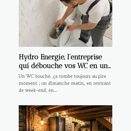
Hydro Energie, l’entreprise
qui débouche vos WC en un
rien de temps à Strasbourg !
Un WC bouché, ça tombe toujours au pire
moment ; un dimanche matin, en rentrant
de week-end, en...