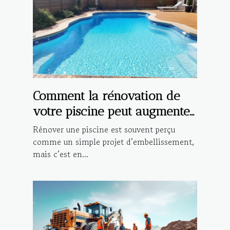
Comment la rénovation de
votre piscine peut augmenter
la valeur de votre propriété?
Rénover une piscine est souvent perçu
comme un simple projet d’embellissement,
mais c’est en...