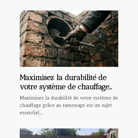
Maximisez la durabilité de
votre système de chauffage
grâce au ramonage
Maximisez la durabilité de votre système de
chauffage grâce au ramonage est un sujet
essentiel...