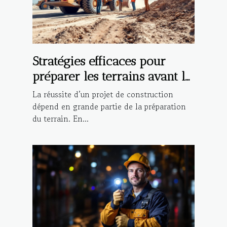
Stratégies efficaces pour
préparer les terrains avant la
construction ?
La réussite d’un projet de construction
dépend en grande partie de la préparation
du terrain. En...