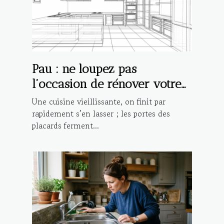
Pau : ne loupez pas
l’occasion de rénover votre
cuisine avec Cucine Lube !
Une cuisine vieillissante, on finit par
rapidement s’en lasser ; les portes des
placards ferment...