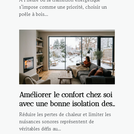
s’impose comme une priorité, choisir un
poêle à bois...
Améliorer le confort chez soi
avec une bonne isolation des
fenêtres
Réduire les pertes de chaleur et limiter les
nuisances sonores représentent de
véritables défis au...