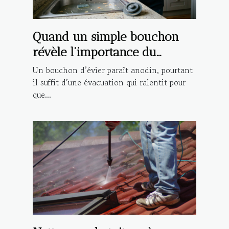
Quand un simple bouchon
révèle l’importance du
dépannage rapide
Un bouchon d’évier paraît anodin, pourtant
il suffit d’une évacuation qui ralentit pour
que...