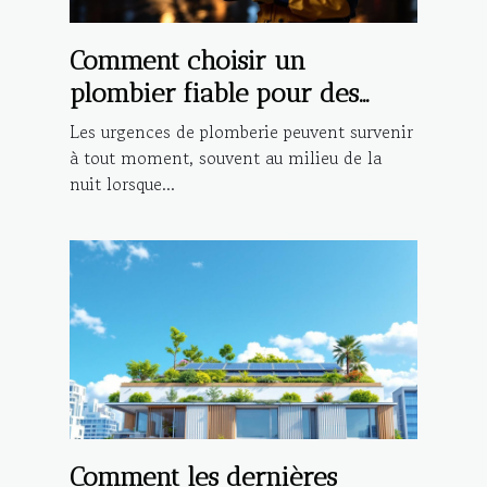
Comment choisir un
plombier fiable pour des
urgences nocturnes ?
Les urgences de plomberie peuvent survenir
à tout moment, souvent au milieu de la
nuit lorsque...
Comment les dernières