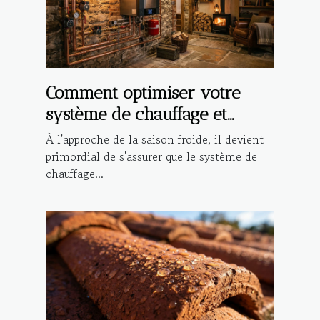
Comment optimiser votre
système de chauffage et
plomberie pour l'hiver ?
À l'approche de la saison froide, il devient
primordial de s'assurer que le système de
chauffage...