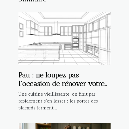
Pau : ne loupez pas
l’occasion de rénover votre
cuisine avec Cucine Lube !
Une cuisine vieillissante, on finit par
rapidement s’en lasser ; les portes des
placards ferment...