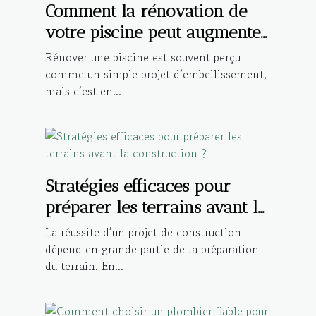
Comment la rénovation de
votre piscine peut augmenter
la valeur de votre propriété?
Rénover une piscine est souvent perçu
comme un simple projet d’embellissement,
mais c’est en...
Stratégies efficaces pour
préparer les terrains avant la
construction ?
La réussite d’un projet de construction
dépend en grande partie de la préparation
du terrain. En...