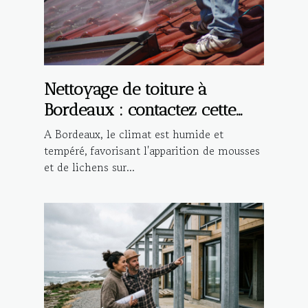
Nettoyage de toiture à
Bordeaux : contactez cette
entreprise spécialisée !
A Bordeaux, le climat est humide et
tempéré, favorisant l'apparition de mousses
et de lichens sur...