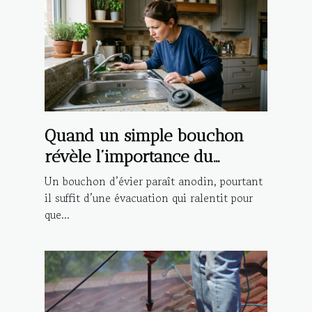
Quand un simple bouchon
révèle l’importance du
dépannage rapide
Un bouchon d’évier paraît anodin, pourtant
il suffit d’une évacuation qui ralentit pour
que...