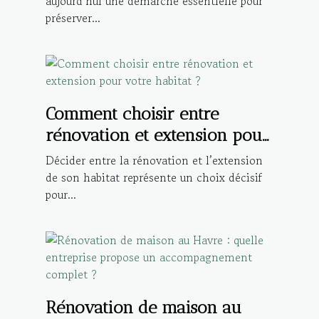
aujourd’hui une démarche essentielle pour
préserver...
Comment choisir entre
rénovation et extension pour
votre habitat ?
Décider entre la rénovation et l’extension
de son habitat représente un choix décisif
pour...
Rénovation de maison au