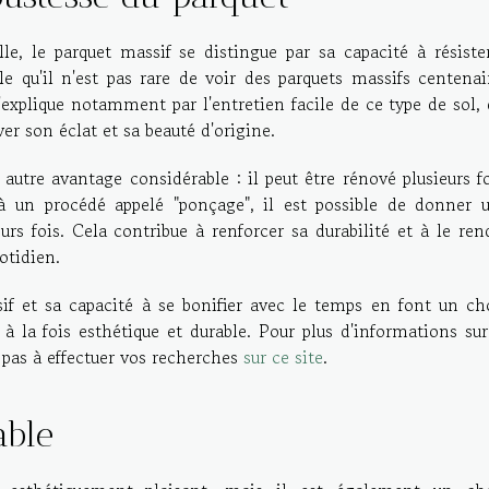
e, le parquet massif se distingue par sa capacité à résiste
le qu'il n'est pas rare de voir des parquets massifs centenai
s'explique notamment par l'entretien facile de ce type de sol, 
er son éclat et sa beauté d'origine.
utre avantage considérable : il peut être rénové plusieurs fo
à un procédé appelé "ponçage", il est possible de donner 
urs fois. Cela contribue à renforcer sa durabilité et à le ren
otidien.
if et sa capacité à se bonifier avec le temps en font un ch
à la fois esthétique et durable. Pour plus d'informations sur
 pas à effectuer vos recherches
sur ce site
.
able