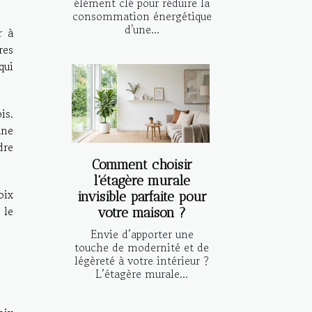
élément clé pour réduire la
consommation énergétique
d'une...
r à
res
qui
is.
une
dre
Comment choisir
l'étagère murale
oix
invisible parfaite pour
 le
votre maison ?
Envie d’apporter une
touche de modernité et de
légèreté à votre intérieur ?
L’étagère murale...