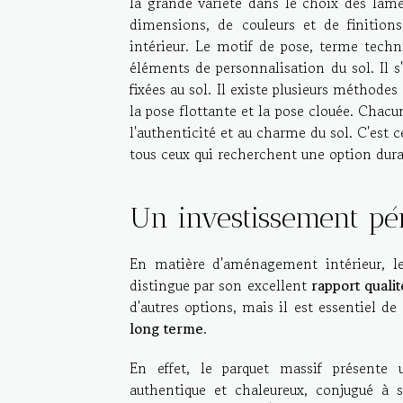
la grande variété dans le choix des lam
dimensions, de couleurs et de finition
intérieur. Le motif de pose, terme tech
éléments de personnalisation du sol. Il s
fixées au sol. Il existe plusieurs méthodes
la pose flottante et la pose clouée. Chac
l'authenticité et au charme du sol. C'est c
tous ceux qui recherchent une option durab
Un investissement pé
En matière d'aménagement intérieur, l
distingue par son excellent
rapport qualit
d'autres options, mais il est essentiel 
long terme
.
En effet, le parquet massif présente 
authentique et chaleureux, conjugué à s