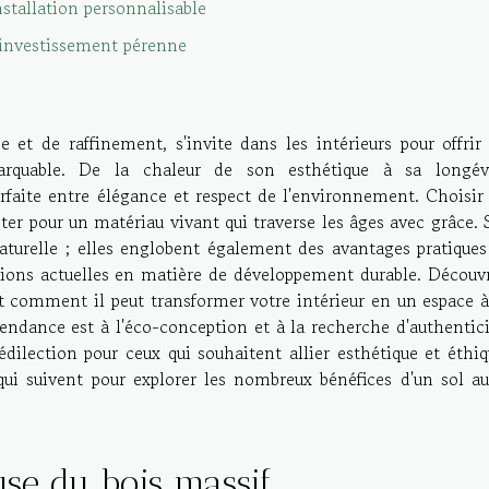
stallation personnalisable
investissement pérenne
et de raffinement, s'invite dans les intérieurs pour offrir
arquable. De la chaleur de son esthétique à sa longév
arfaite entre élégance et respect de l'environnement. Choisir
ter pour un matériau vivant qui traverse les âges avec grâce. 
aturelle ; elles englobent également des avantages pratiques
tions actuelles en matière de développement durable. Découv
et comment il peut transformer votre intérieur en un espace à
tendance est à l'éco-conception et à la recherche d'authentici
dilection pour ceux qui souhaitent allier esthétique et éthiq
qui suivent pour explorer les nombreux bénéfices d'un sol au
use du bois massif