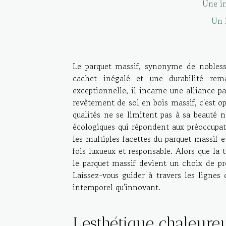
Une in
Un 
Le parquet massif, synonyme de noblesse 
cachet inégalé et une durabilité rem
exceptionnelle, il incarne une alliance p
revêtement de sol en bois massif, c'est op
qualités ne se limitent pas à sa beauté n
écologiques qui répondent aux préoccupa
les multiples facettes du parquet massif 
fois luxueux et responsable. Alors que la 
le parquet massif devient un choix de pré
Laissez-vous guider à travers les lignes 
intemporel qu'innovant.
L'esthétique chaleure