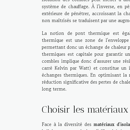
système de chauffage. À l'inverse, en pé
extérieure de pénétrer, accroissant la c
non maîtrisés se traduisent par une augm
La notion de pont thermique est égale
thermique est une zone de l'enveloppe
permettant donc un échange de chaleur plu
thermiques est capitale pour garantir un
combles implique donc d'assurer une rés
carré Kelvin par Watt) et constitue un i
échanges thermiques. En optimisant la r
réduction significative des pertes de chal
long terme.
Choisir les matériaux
Face à la diversité des
matériaux d'isola