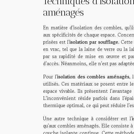
Techniques d'isolatio
aménagés
En matière d'isolation des combles, qu'i
aux spécificités de chaque espace. Concer
prisées est l'
isolation par soufflage
. Cett
en vrac, tel que la laine de verre ou la l
par sa rapidité de mise en œuvre et par
d'accès. Néanmoins, elle n'est pas adapté
Pour l'
isolation des combles aménagés
, 
utilisés. Ces matériaux se posent entre 
espace vivable. Ils présentent l'avantage 
L'inconvénient réside parfois dans l'épa
thermique optimal, ce qui peut réduire l'e
Une autre technique à considérer est l'
i
qu'aux combles aménagés. Elle consiste à p
couche isolante continue. Cette méthode 