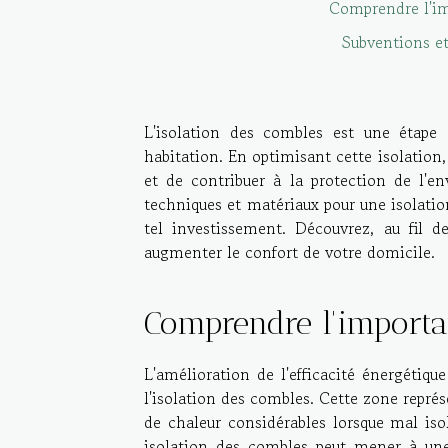
Comprendre l'imp
Subventions et
L'isolation des combles est une étape 
habitation. En optimisant cette isolation,
et de contribuer à la protection de l'en
techniques et matériaux pour une isolatio
tel investissement. Découvrez, au fil d
augmenter le confort de votre domicile.
Comprendre l'importan
L'amélioration de l'efficacité énergétiqu
l'isolation des combles. Cette zone représ
de chaleur considérables lorsque mal iso
isolation des combles peut mener à une