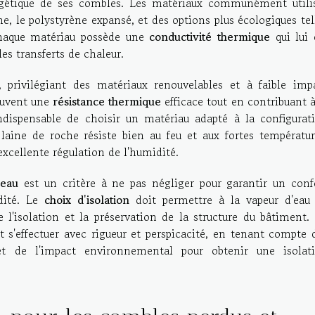
nergétique de ses combles. Les matériaux communément utili
che, le polystyrène expansé, et des options plus écologiques tel
 Chaque matériau possède une
conductivité thermique
qui lui 
es transferts de chaleur.
, privilégiant des matériaux renouvelables et à faible imp
euvent une
résistance thermique
efficace tout en contribuant à
ndispensable de choisir un matériau adapté à la configurat
laine de roche résiste bien au feu et aux fortes températur
excellente régulation de l'humidité.
'eau
est un critère à ne pas négliger pour garantir un conf
dité. Le
choix d'isolation
doit permettre à la vapeur d'eau
e l'isolation et la préservation de la structure du bâtiment.
it s'effectuer avec rigueur et perspicacité, en tenant compte 
é et de l'impact environnemental pour obtenir une isolat