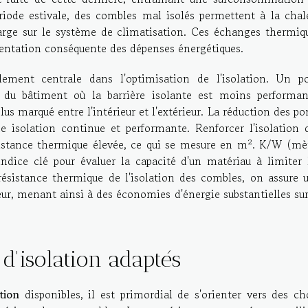
riode estivale, des combles mal isolés permettent à la chal
harge sur le système de climatisation. Ces échanges thermiq
entation conséquente des dépenses énergétiques.
ment centrale dans l'optimisation de l'isolation. Un p
 du bâtiment où la barrière isolante est moins performan
s marqué entre l'intérieur et l'extérieur. La réduction des po
e isolation continue et performante. Renforcer l'isolation 
istance thermique élevée, ce qui se mesure en m². K/W (mè
ndice clé pour évaluer la capacité d'un matériau à limiter 
ésistance thermique de l'isolation des combles, on assure 
eur, menant ainsi à des économies d'énergie substantielles sur
 d'isolation adaptés
tion
disponibles, il est primordial de s'orienter vers des ch