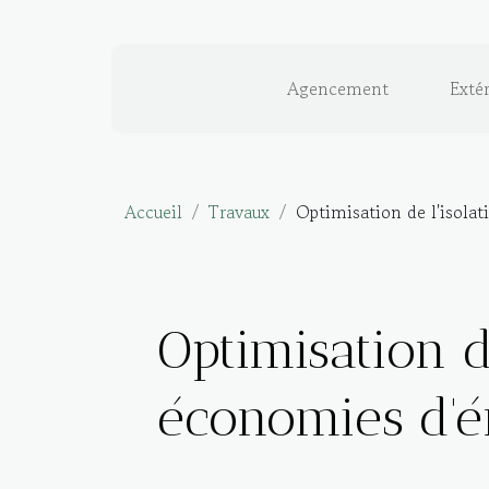
Agencement
Extér
Accueil
Travaux
Optimisation de l'isola
Optimisation d
économies d'é