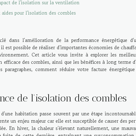
act de l'isolation sur la ventilation
 aides pour l'isolation des combles
clé dans l'amélioration de la performance énergétique d'
 il est possible de réaliser d'importantes économies de chauff
vironnement. Cet article vous invite à explorer les meilleu
n efficace des combles, ainsi que les bénéfices à long terme d
es paragraphes, comment réduire votre facture énergétique
ce de l'isolation des combles
e d'une habitation passe souvent par une étape incontournabl
ente un enjeu majeur car elle est susceptible de causer des per
lée. En hiver, la chaleur s'élevant naturellement, une mauva
 fuite de cette dernière, entraînant une surconsommation