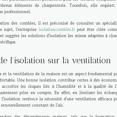
breux éléments de charpenterie. Toutefois, elle requiert
un professionnel.
ation des combles, il est préconisé de consulter un spéciali
e sujet, l'entreprise
isolationcombles.fr
peut être citée co
t et suggère les solutions d'isolation les mieux adaptées à cha
écifique.
 l'isolation sur la ventilation
es et la ventilation de la maison est un aspect fondamental p
ortable. Une bonne isolation contribue certes à des économ
 accroître les risques liés à l'humidité et à la qualité de l'
équatement prise en compte. En effet, en limitant les échan
, l'isolation renforce la nécessité d'une ventilation efficace p
 renouvellement constant de l'air.
endrer des désagréments majeurs, tels que la formation