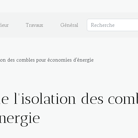
ieur
Travaux
Général
tion des combles pour économies d'énergie
e l'isolation des com
nergie