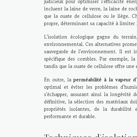
judicieux pour optimiser l'efficacité é
incluent la laine de verre, la laine de ro
que la ouate de cellulose ou le liège.
propre, déterminant sa capacité à limiter l
L'isolation écologique gagne du terrain
environnemental. Ces alternatives prom
sauvegarde de l'environnement. Il est i
spécifique des combles. Par exemple, la 
tandis que la ouate de cellulose offre une 
En outre, la
perméabilité à la vapeur d
optimal et éviter les problèmes d'humi
s'échapper, assurant ainsi la longévité d
définitive, la sélection des matériaux do
propriétés isolantes, de la durabilit
performante et durable.