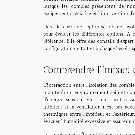
lorsque les combles présentent de nom
équipement spécialisé et l'intervention d'
Dans le cadre de l'optimisation de l'isol
pour évaluer les différentes options. A c
référence. Elle offre des conseils d'exper
configuration de toit et à chaque besoin sp
Comprendre l'impact de
L'interaction entre l'isolation des combl
maintenir un environnement sain et conf
d'énergie substantielles, mais peut aussi
intérieur si la ventilation n'est pas ad
thermiques entre l'intérieur et l'extérieur
évacuer l'humidité excessive et assurer un
Les problèmes d'humidité peuvent eng