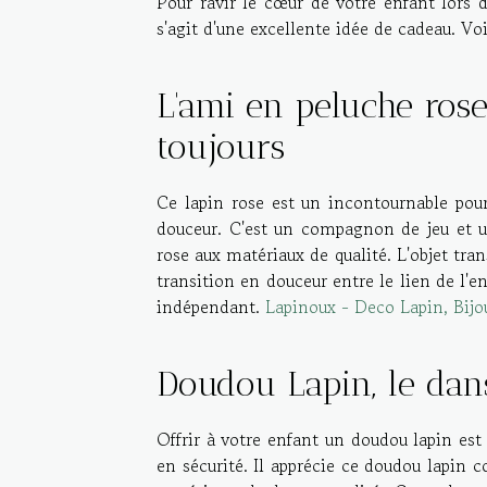
Pour ravir le cœur de votre enfant lors d
s'agit d'une excellente idée de cadeau. V
L'ami en peluche rose
toujours
Ce lapin rose est un incontournable pour 
douceur. C'est un compagnon de jeu et u
rose aux matériaux de qualité. L'objet tran
transition en douceur entre le lien de l'e
indépendant.
Lapinoux - Deco Lapin, Bijo
Doudou Lapin, le dan
Offrir à votre enfant un doudou lapin est 
en sécurité. Il apprécie ce doudou lapin c