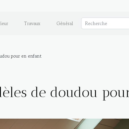
ieur
Travaux
Général
udou pour en enfant
èles de doudou pour