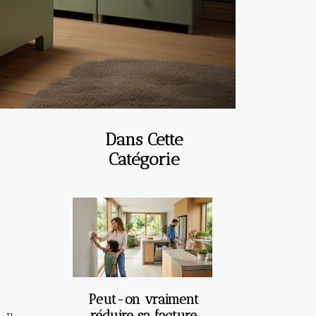
Dans Cette
Catégorie
Peut-on vraiment
réduire sa facture