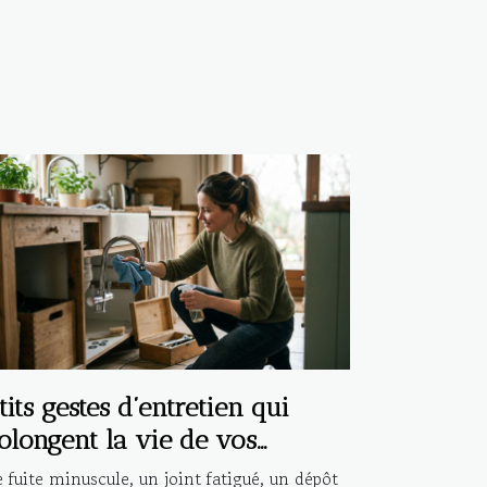
tits gestes d’entretien qui
olongent la vie de vos
stallations
 fuite minuscule, un joint fatigué, un dépôt