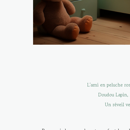
L'ami en peluche ro
Doudou Lapin, 
Un réveil ve