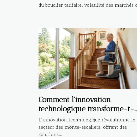
du bouclier tarifaire, volatilité des marchés d
Comment l'innovation
technologique transforme-t-
elle les monte-escaliers ?
L’innovation technologique révolutionne le
secteur des monte-escaliers, offrant des
solutions...