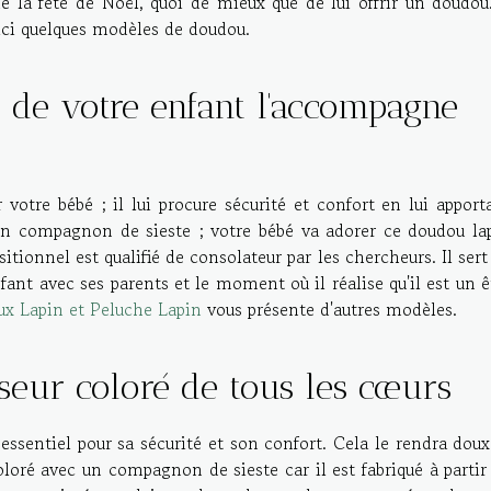
e la fête de Noël, quoi de mieux que de lui offrir un doudou.
oici quelques modèles de doudou.
 de votre enfant l'accompagne
votre bébé ; il lui procure sécurité et confort en lui apport
n compagnon de sieste ; votre bébé va adorer ce doudou la
sitionnel est qualifié de consolateur par les chercheurs. Il sert
nfant avec ses parents et le moment où il réalise qu'il est un ê
ux Lapin et Peluche Lapin
vous présente d'autres modèles.
seur coloré de tous les cœurs
essentiel pour sa sécurité et son confort. Cela le rendra doux
oloré avec un compagnon de sieste car il est fabriqué à partir