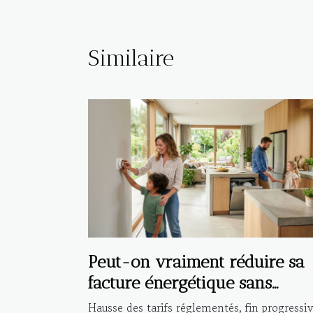
Similaire
Peut-on vraiment réduire sa
facture énergétique sans
compromis ?
Hausse des tarifs réglementés, fin progressi