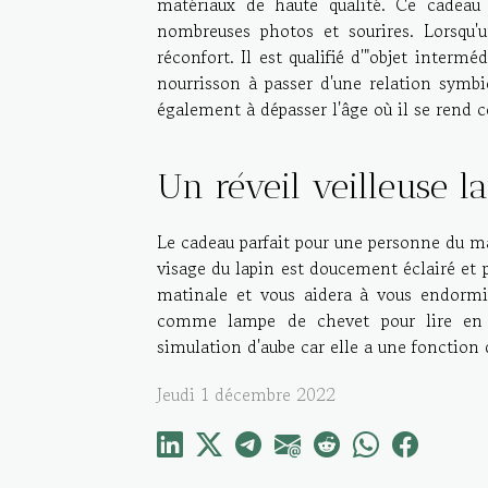
matériaux de haute qualité. Ce cadeau
nombreuses photos et sourires. Lorsqu'
réconfort. Il est qualifié d'"objet intermé
nourrisson à passer d'une relation symb
également à dépasser l'âge où il se rend c
Un réveil veilleuse l
Le cadeau parfait pour une personne du mat
visage du lapin est doucement éclairé et 
matinale et vous aidera à vous endormir
comme lampe de chevet pour lire en to
simulation d'aube car elle a une fonction q
Jeudi 1 décembre 2022