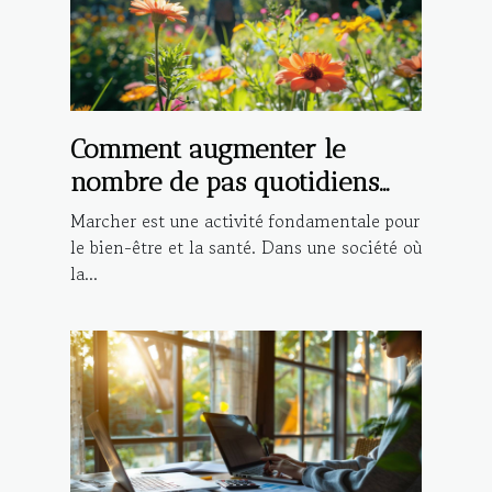
Comment augmenter le
nombre de pas quotidiens
pour une meilleure santé
Marcher est une activité fondamentale pour
le bien-être et la santé. Dans une société où
la...