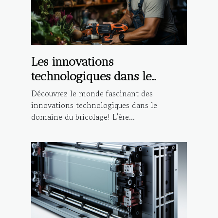
Les innovations
technologiques dans le
domaine du bricolage
Découvrez le monde fascinant des
innovations technologiques dans le
domaine du bricolage! L'ère...