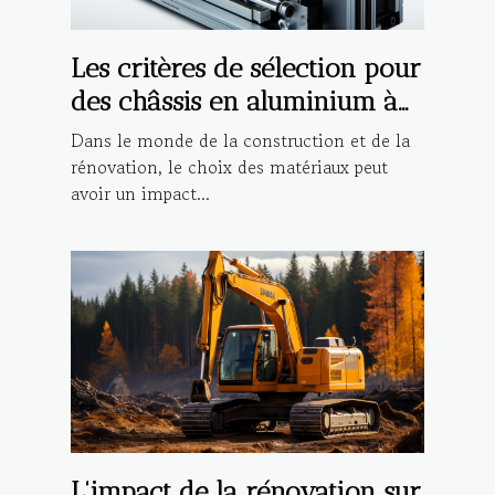
Les critères de sélection pour
des châssis en aluminium à
haute performance
Dans le monde de la construction et de la
rénovation, le choix des matériaux peut
avoir un impact...
L'impact de la rénovation sur