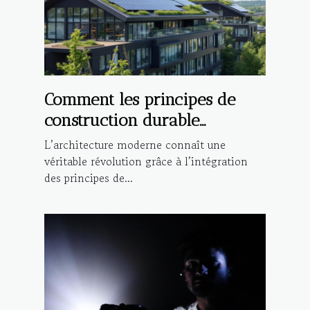
Comment les principes de
construction durable
influencent-ils l'architecture
L’architecture moderne connaît une
moderne ?
véritable révolution grâce à l’intégration
des principes de...