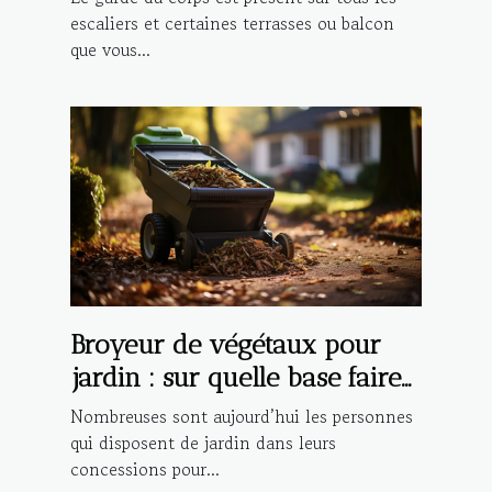
escaliers et certaines terrasses ou balcon
que vous...
Broyeur de végétaux pour
jardin : sur quelle base faire
son choix ?
Nombreuses sont aujourd’hui les personnes
qui disposent de jardin dans leurs
concessions pour...