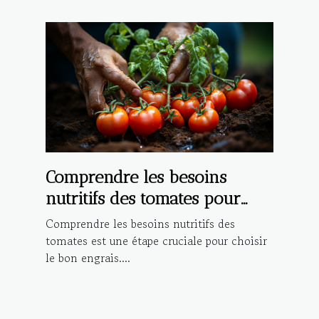
Comprendre les besoins
nutritifs des tomates pour
choisir le bon engrais
Comprendre les besoins nutritifs des
tomates est une étape cruciale pour choisir
le bon engrais....