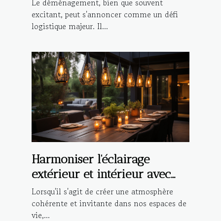
Le déménagement, bien que souvent
excitant, peut s'annoncer comme un défi
logistique majeur. Il...
Harmoniser l'éclairage
extérieur et intérieur avec
des suspensions design
Lorsqu'il s'agit de créer une atmosphère
cohérente et invitante dans nos espaces de
vie,...