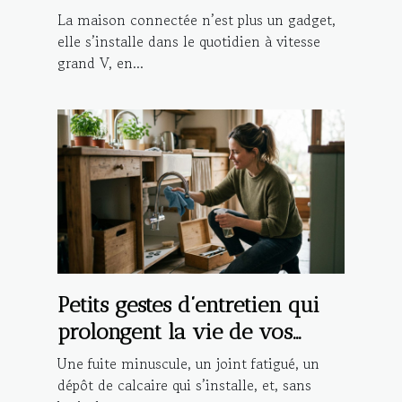
compromettre la sécurité
La maison connectée n’est plus un gadget,
elle s’installe dans le quotidien à vitesse
grand V, en...
Petits gestes d’entretien qui
prolongent la vie de vos
installations
Une fuite minuscule, un joint fatigué, un
dépôt de calcaire qui s’installe, et, sans