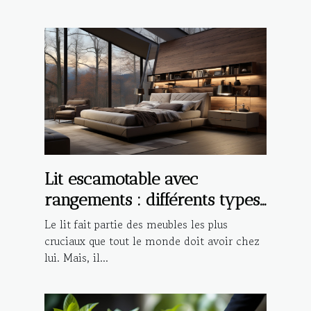
Lit escamotable avec
rangements : différents types,
avantages et critères de choix
Le lit fait partie des meubles les plus
cruciaux que tout le monde doit avoir chez
lui. Mais, il...