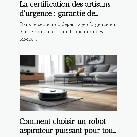
La certification des artisans
d'urgence : garantie de
qualité ou marketing ?
Dans le secteur du dépannage d'urgence en
Suisse romande, la multiplication des
labels,...
Comment choisir un robot
aspirateur puissant pour tout