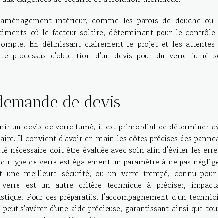
 l'aménagement intérieur, comme les parois de douche ou 
timents où le facteur solaire, déterminant pour le contrôle
 compte. En définissant clairement le projet et les attentes
 le processus d'obtention d'un devis pour du verre fumé s
 demande de devis
enir un devis de verre fumé, il est primordial de déterminer a
aire. Il convient d'avoir en main les côtes précises des panne
 nécessaire doit être évaluée avec soin afin d'éviter les erre
du type de verre est également un paramètre à ne pas néglige
ant une meilleure sécurité, ou un verre trempé, connu pour
 verre est un autre critère technique à préciser, impact
oustique. Pour ces préparatifs, l'accompagnement d'un technic
 peut s'avérer d'une aide précieuse, garantissant ainsi que tou