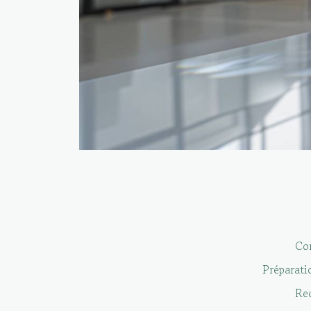
Co
Préparati
Rec