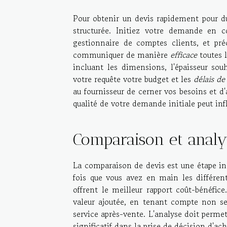
Pour obtenir un devis rapidement pour du 
structurée. Initiez votre demande en 
gestionnaire de comptes clients, et pr
communiquer de manière
efficace
toutes 
incluant les dimensions, l'épaisseur souh
votre requête votre budget et les
délais de 
au fournisseur de cerner vos besoins et d'
qualité de votre demande initiale peut inf
Comparaison et analy
La comparaison de devis est une étape in
fois que vous avez en main les différen
offrent le meilleur rapport coût-bénéfic
valeur ajoutée, en tenant compte non se
service après-vente. L'analyse doit perme
significatif dans la prise de décision d'ach