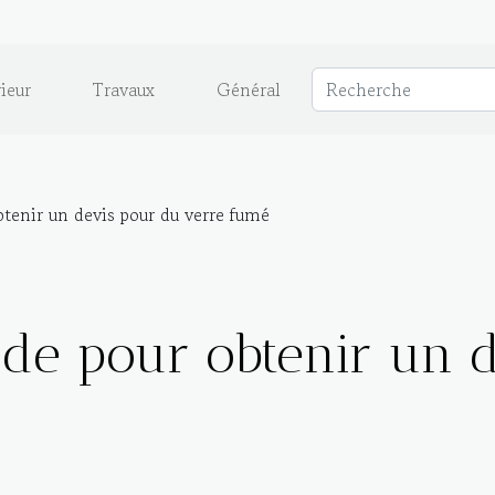
ieur
Travaux
Général
btenir un devis pour du verre fumé
ide pour obtenir un 