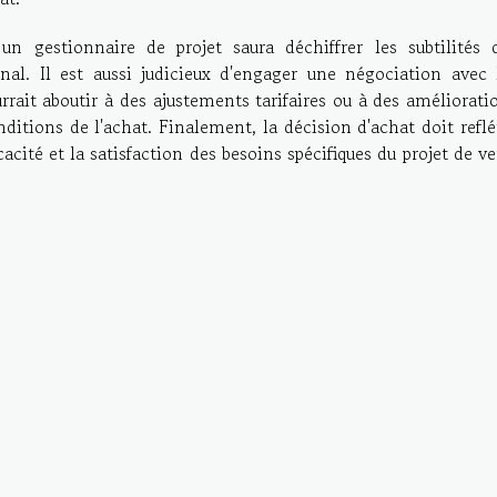
 gestionnaire de projet saura déchiffrer les subtilités 
inal. Il est aussi judicieux d'engager une négociation avec 
rrait aboutir à des ajustements tarifaires ou à des améliorati
onditions de l'achat. Finalement, la décision d'achat doit reflé
cacité et la satisfaction des besoins spécifiques du projet de ve