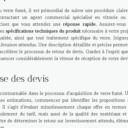
verre fumé, il est primordial de suivre une procédure claire
contactant un agent commercial spécialisé en vitrerie ou
écisez que vous attendez une
réponse rapide
. Assurez-vous
les
spécifications techniques du produit
nécessaire à votre proj
aitée, ainsi que tout traitement spécifique du verre. Joigne
livraison
attendus. Une description détaillée et précise permet
accélérer le processus de retour de devis. Gardez à l'esprit que
luencer considérablement la vitesse de réception de votre devi
se des devis
contournable dans le processus d'acquisition de verre fumé. 
tes estimations, commencez par identifier les propositions 
e. Il s'agit d'évaluer minutieusement chaque offre en termes
ulement du tarif, mais aussi de la qualité des matériaux et
ttre de déterminer le retour sur investissement attendu, élém
at.