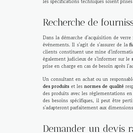
les spécifications techniques soient pris
Recherche de fournis
Dans la démarche d'acquisition de verre
événements. Il s'agit de s'assurer de la
fi
clients constituent une mine d'information
également judicieux de s'informer sur le
prise en charge en cas de besoin après l'a
Un consultant en achat ou un responsabl
des produits
et les
normes de qualité
resp
des produits avec les réglementations en
des besoins spécifiques, il peut être per
s'adapteront parfaitement aux dimensions e
Demander un devis r