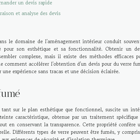
mander un devis rapide
aison et analyse des devis
dans le domaine de l'aménagement intérieur conduit souven
é pour son esthétique et sa fonctionnalité. Obtenir un de
sembler complexe, mais il existe des méthodes efficaces p
oile comment accélérer l'obtention d'un devis pour du verre fu
ur une expérience sans tracas et une décision éclairée.
 fumé
tant sur le plan esthétique que fonctionnel, suscite un inté
teinte caractéristique, obtenue par un traitement spécifique
tout en conservant la transparence. Cette propriété confère 
relle. Différents types de verre peuvent être fumés, y compris
e aux exigences de sécurité et d'isolation thermique.