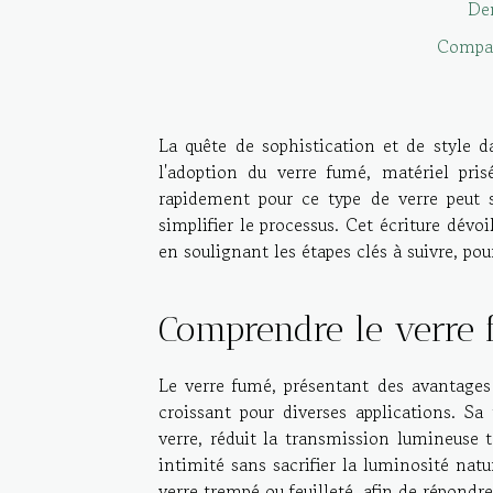
De
Compar
La quête de sophistication et de style 
l'adoption du verre fumé, matériel pris
rapidement pour ce type de verre peut 
simplifier le processus. Cet écriture dév
en soulignant les étapes clés à suivre, po
Comprendre le verre
Le verre fumé, présentant des avantages 
croissant pour diverses applications. Sa 
verre, réduit la transmission lumineuse 
intimité sans sacrifier la luminosité natu
verre trempé ou feuilleté, afin de répondr