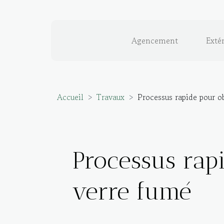
Agencement
Extér
Accueil
Travaux
Processus rapide pour o
Processus rap
verre fumé