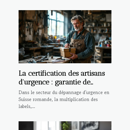
La certification des artisans
d'urgence : garantie de
qualité ou marketing ?
Dans le secteur du dépannage d'urgence en
Suisse romande, la multiplication des
labels,...