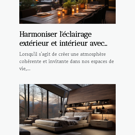
Harmoniser l'éclairage
extérieur et intérieur avec
des suspensions design
Lorsqu'il s'agit de créer une atmosphère
cohérente et invitante dans nos espaces de
vie,...