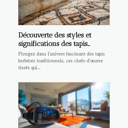
Découverte des styles et
significations des tapis
berbères traditionnels
Plongez dans l'univers fascinant des tapis
berbères traditionnels, ces chefs-d'œuvre
tissés qui...