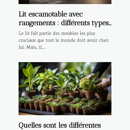
Lit escamotable avec
rangements : différents types,
avantages et critères de choix
Le lit fait partie des meubles les plus
cruciaux que tout le monde doit avoir chez
lui. Mais, il...
Quelles sont les différentes