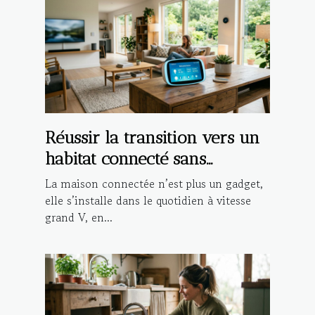
Réussir la transition vers un
habitat connecté sans
compromettre la sécurité
La maison connectée n’est plus un gadget,
elle s’installe dans le quotidien à vitesse
grand V, en...