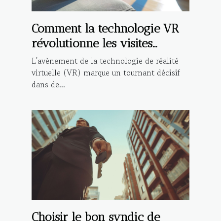
Comment la technologie VR
révolutionne les visites
immobilières
L'avènement de la technologie de réalité
virtuelle (VR) marque un tournant décisif
dans de...
Choisir le bon syndic de