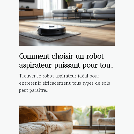
Comment choisir un robot
aspirateur puissant pour tout
type de sol ?
Trouver le robot aspirateur idéal pour
entretenir efficacement tous types de sols
peut paraître...