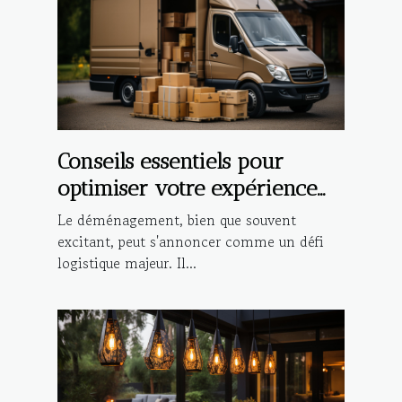
Conseils essentiels pour
optimiser votre expérience
de déménagement local
Le déménagement, bien que souvent
excitant, peut s'annoncer comme un défi
logistique majeur. Il...