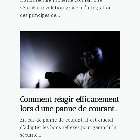
L’architecture moderne connaît une
moderne ?
véritable révolution grâce à l’intégration
des principes de...
Comment réagir efficacement
lors d'une panne de courant
?
En cas de panne de courant, il est crucial
d’adopter les bons réflexes pour garantir la
sécurité...