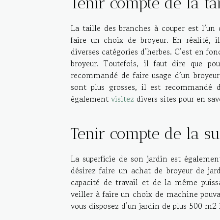
Tenir compte de la ta
La taille des branches à couper est l’un 
faire un choix de broyeur. En réalité, 
diverses catégories d’herbes. C’est en fon
broyeur. Toutefois, il faut dire que 
recommandé de faire usage d’un broyeur à
sont plus grosses, il est recommandé d
également
visitez
divers sites pour en sav
Tenir compte de la su
La superficie de son jardin est égaleme
désirez faire un achat de broyeur de jar
capacité de travail et de la même puis
veiller à faire un choix de machine pouvan
vous disposez d’un jardin de plus 500 m2 i