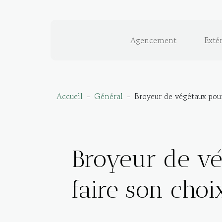
Agencement
Extér
Accueil
Général
Broyeur de végétaux pour 
Broyeur de vé
faire son choi