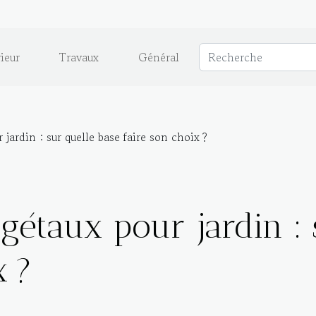
ieur
Travaux
Général
jardin : sur quelle base faire son choix ?
gétaux pour jardin : 
x ?