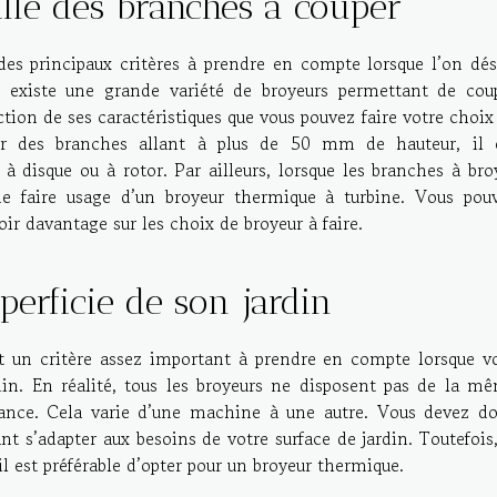
ille des branches à couper
des principaux critères à prendre en compte lorsque l’on dés
il existe une grande variété de broyeurs permettant de cou
ction de ses caractéristiques que vous pouvez faire votre choix
pour des branches allant à plus de 50 mm de hauteur, il 
 disque ou à rotor. Par ailleurs, lorsque les branches à bro
e faire usage d’un broyeur thermique à turbine. Vous pou
oir davantage sur les choix de broyeur à faire.
perficie de son jardin
nt un critère assez important à prendre en compte lorsque v
din. En réalité, tous les broyeurs ne disposent pas de la m
sance. Cela varie d’une machine à une autre. Vous devez d
t s’adapter aux besoins de votre surface de jardin. Toutefois,
l est préférable d’opter pour un broyeur thermique.