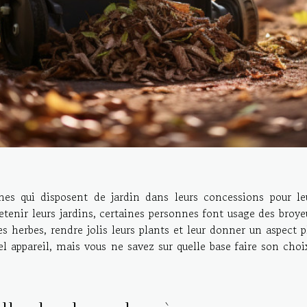
es qui disposent de jardin dans leurs concessions pour le
retenir leurs jardins, certaines personnes font usage des broye
s herbes, rendre jolis leurs plants et leur donner un aspect p
el appareil, mais vous ne savez sur quelle base faire son choi