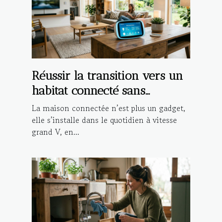
Réussir la transition vers un
habitat connecté sans
compromettre la sécurité
La maison connectée n’est plus un gadget,
elle s’installe dans le quotidien à vitesse
grand V, en...