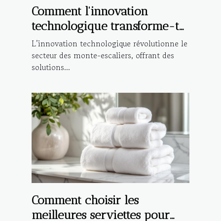
Comment l'innovation
technologique transforme-t-
elle les monte-escaliers ?
L’innovation technologique révolutionne le
secteur des monte-escaliers, offrant des
solutions...
Comment choisir les
meilleures serviettes pour