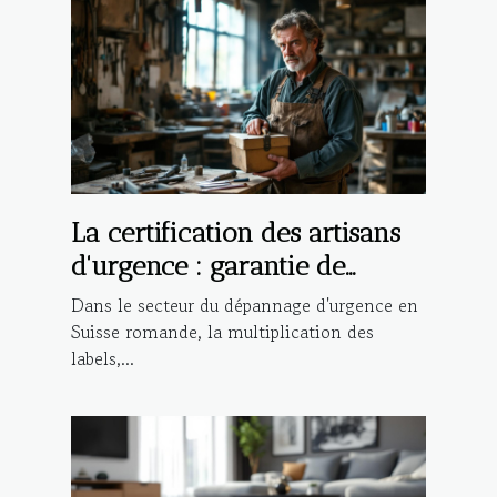
La certification des artisans
d'urgence : garantie de
qualité ou marketing ?
Dans le secteur du dépannage d'urgence en
Suisse romande, la multiplication des
labels,...