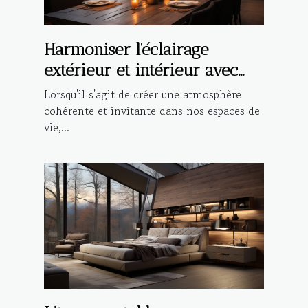
Harmoniser l'éclairage
extérieur et intérieur avec
des suspensions design
Lorsqu'il s'agit de créer une atmosphère
cohérente et invitante dans nos espaces de
vie,...