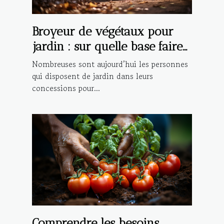
Broyeur de végétaux pour
jardin : sur quelle base faire
son choix ?
Nombreuses sont aujourd’hui les personnes
qui disposent de jardin dans leurs
concessions pour...
Comprendre les besoins