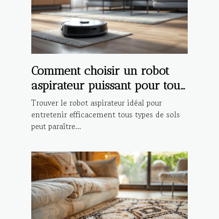
Comment choisir un robot
aspirateur puissant pour tout
type de sol ?
Trouver le robot aspirateur idéal pour
entretenir efficacement tous types de sols
peut paraître...