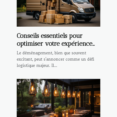
Conseils essentiels pour
optimiser votre expérience
de déménagement local
Le déménagement, bien que souvent
excitant, peut s'annoncer comme un défi
logistique majeur. Il...