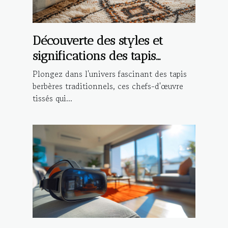
Découverte des styles et
significations des tapis
berbères traditionnels
Plongez dans l'univers fascinant des tapis
berbères traditionnels, ces chefs-d'œuvre
tissés qui...