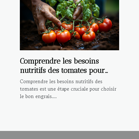
Comprendre les besoins
nutritifs des tomates pour
choisir le bon engrais
Comprendre les besoins nutritifs des
tomates est une étape cruciale pour choisir
le bon engrais....