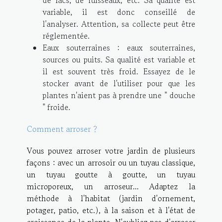
variable, il est donc conseillé de
l'analyser. Attention, sa collecte peut être
réglementée.
Eaux souterraines : eaux souterraines,
sources ou puits. Sa qualité est variable et
il est souvent très froid. Essayez de le
stocker avant de l'utiliser pour que les
plantes n'aient pas à prendre une " douche
" froide.
Comment arroser ?
Vous pouvez arroser votre jardin de plusieurs
façons : avec un arrosoir ou un tuyau classique,
un tuyau goutte à goutte, un tuyau
microporeux, un arroseur... Adaptez la
méthode à l'habitat (jardin d'ornement,
potager, patio, etc.), à la saison et à l'état de
croissance de la plante. N'oubliez pas d'arroser