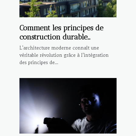
Comment les principes de
construction durable
influencent-ils l'architecture
L’architecture moderne connaît une
moderne ?
véritable révolution grâce à l’intégration
des principes de...