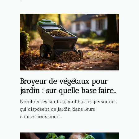
Broyeur de végétaux pour
jardin : sur quelle base faire
son choix ?
Nombreuses sont aujourd’hui les personnes
qui disposent de jardin dans leurs
concessions pour...