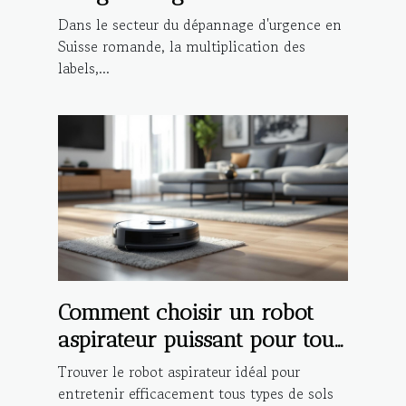
qualité ou marketing ?
Dans le secteur du dépannage d'urgence en
Suisse romande, la multiplication des
labels,...
Comment choisir un robot
aspirateur puissant pour tout
type de sol ?
Trouver le robot aspirateur idéal pour
entretenir efficacement tous types de sols