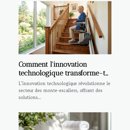
Comment l'innovation
technologique transforme-t-
elle les monte-escaliers ?
L’innovation technologique révolutionne le
secteur des monte-escaliers, offrant des
solutions...