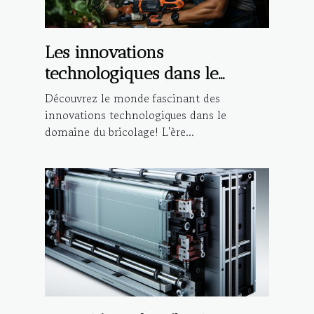
Les innovations
technologiques dans le
domaine du bricolage
Découvrez le monde fascinant des
innovations technologiques dans le
domaine du bricolage! L'ère...