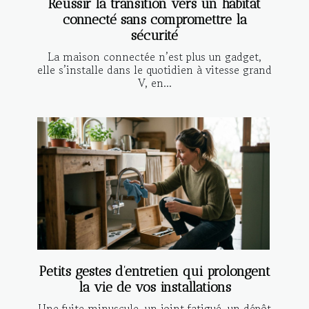
Réussir la transition vers un habitat
connecté sans compromettre la
sécurité
La maison connectée n’est plus un gadget,
elle s’installe dans le quotidien à vitesse grand
V, en...
Petits gestes d’entretien qui prolongent
la vie de vos installations
Une fuite minuscule, un joint fatigué, un dépôt