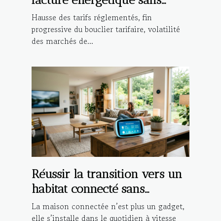
compromis ?
Hausse des tarifs réglementés, fin
progressive du bouclier tarifaire, volatilité
des marchés de...
Réussir la transition vers un
habitat connecté sans
compromettre la sécurité
La maison connectée n’est plus un gadget,
elle s’installe dans le quotidien à vitesse