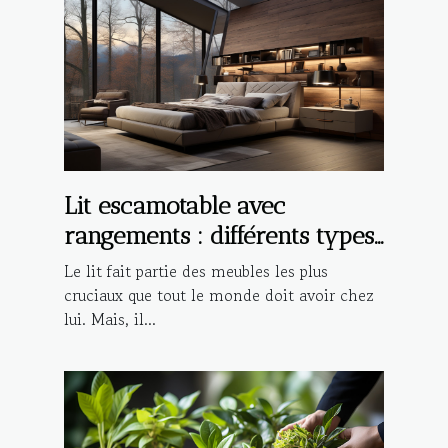
Lit escamotable avec
rangements : différents types,
avantages et critères de choix
Le lit fait partie des meubles les plus
cruciaux que tout le monde doit avoir chez
lui. Mais, il...