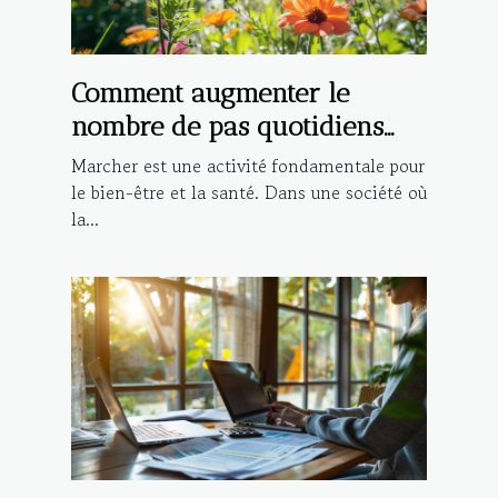
Comment augmenter le
nombre de pas quotidiens
pour une meilleure santé
Marcher est une activité fondamentale pour
le bien-être et la santé. Dans une société où
la...