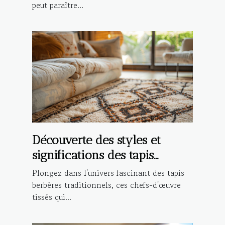
peut paraître...
Découverte des styles et
significations des tapis
berbères traditionnels
Plongez dans l'univers fascinant des tapis
berbères traditionnels, ces chefs-d'œuvre
tissés qui...