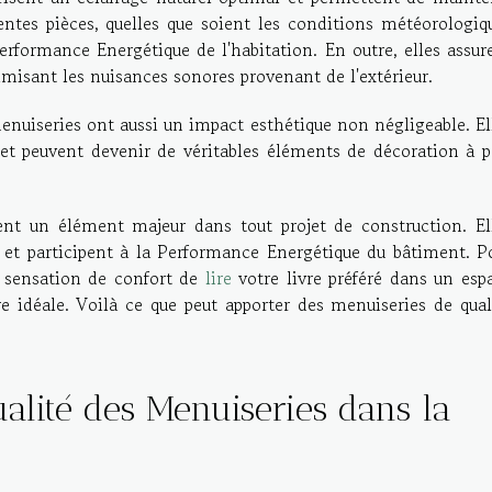
entes pièces, quelles que soient les conditions météorologiq
Performance Energétique de l'habitation. En outre, elles assur
misant les nuisances sonores provenant de l'extérieur.
menuiseries ont aussi un impact esthétique non négligeable. El
 et peuvent devenir de véritables éléments de décoration à p
ent un élément majeur dans tout projet de construction. El
s et participent à la Performance Energétique du bâtiment. P
 sensation de confort de
lire
votre livre préféré dans un esp
e idéale. Voilà ce que peut apporter des menuiseries de qual
alité des Menuiseries dans la