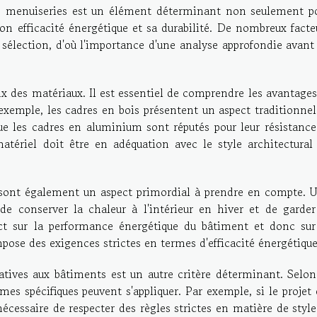
es menuiseries est un élément déterminant non seulement p
 son efficacité énergétique et sa durabilité. De nombreux facte
 sélection, d'où l'importance d'une analyse approfondie avant
ix des matériaux. Il est essentiel de comprendre les avantages
xemple, les cadres en bois présentent un aspect traditionnel
ue les cadres en aluminium sont réputés pour leur résistance
matériel doit être en adéquation avec le style architectural
s sont également un aspect primordial à prendre en compte. 
de conserver la chaleur à l'intérieur en hiver et de garder
ct sur la performance énergétique du bâtiment et donc sur
ose des exigences strictes en termes d'efficacité énergétique
atives aux bâtiments est un autre critère déterminant. Selon
mes spécifiques peuvent s'appliquer. Par exemple, si le projet 
nécessaire de respecter des règles strictes en matière de style