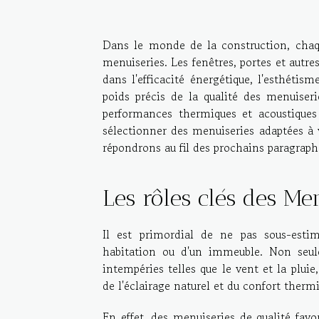
Dans le monde de la construction, chaque
menuiseries. Les fenêtres, portes et autr
dans l'efficacité énergétique, l'esthétism
poids précis de la qualité des menuiser
performances thermiques et acoustiques
sélectionner des menuiseries adaptées à v
répondrons au fil des prochains paragraph
Les rôles clés des Me
Il est primordial de ne pas sous-esti
habitation ou d'un immeuble. Non seule
intempéries telles que le vent et la plui
de l'éclairage naturel et du confort thermi
En effet, des menuiseries de qualité fav