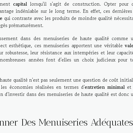
lément
capital
lorsqu'il s'agit de construction. Opter pour 
antage indéniable sur le long terme. En effet, ces dernières
re
qui contraste avec les produits de moindre qualité nécessit
ngés prématurément.
tissement dans des menuiseries de haute qualité comme 
pect esthétique, ces menuiseries apportent une véritable
val
r robustesse, leur résistance aux intempéries et leur capacit
nombreuses années font d'elles un choix judicieux pour t
haute qualité n'est pas seulement une question de coût initial.
les économies réalisées en termes d'
entretien minimal
et
 d'investir dans des menuiseries de haute qualité est donc 
onner Des Menuiseries Adéquates