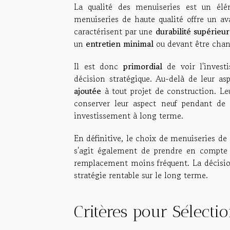
La qualité des menuiseries est un é
menuiseries de haute qualité offre un av
caractérisent par une
durabilité supérieu
un
entretien minimal
ou devant être cha
Il est donc
primordial
de voir l'inves
décision stratégique. Au-delà de leur as
ajoutée
à tout projet de construction. Leu
conserver leur aspect neuf pendant de 
investissement à long terme.
En définitive, le choix de menuiseries de 
s'agit également de prendre en compte 
remplacement moins fréquent. La décision
stratégie rentable sur le long terme.
Critères pour Sélecti