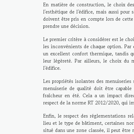
En matière de construction, le choix d
l'esthétique de l'édifice, mais aussi pour
doivent être pris en compte lors de cette
prendre une décision.
Le premier critère à considérer est le cho
les inconvénients de chaque option. Par e
un excellent confort thermique, tandis q
leur légèreté. Par ailleurs, le choix du 
l'édifice.
Les propriétés isolantes des menuiserie
menuiserie de qualité doit être capable 
fraîcheur en été. Cela a un impact dire
respect de la norme RT 2012/2020, qui imp
Enfin, le respect des réglementations rel
lieu et le type de bâtiment, certaines nor
situé dans une zone classée, il peut être 