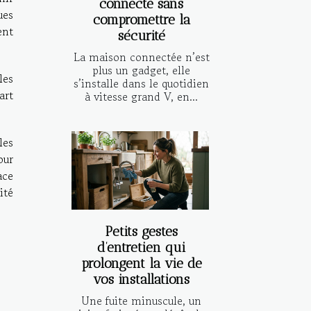
connecté sans
ues
compromettre la
ent
sécurité
La maison connectée n’est
plus un gadget, elle
les
s’installe dans le quotidien
art
à vitesse grand V, en...
les
our
ace
ité
Petits gestes
d’entretien qui
prolongent la vie de
vos installations
Une fuite minuscule, un