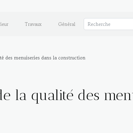
ieur
Travaux
Général
ité des menuiseries dans la construction
e la qualité des men