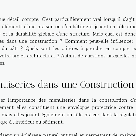
 détail compte. C'est particulièrement vrai lorsqu'il s'agit
es éléments d'une maison ou d'un bâtiment jouent un rôle cruc
e et la durabilité globale d'une structure. Mais quel est donc
ies dans une construction ? Comment peut-elle influencer 
 du bâti ? Quels sont les critères à prendre en compte p
otre projet architectural ? Autant de questions auxquelles n
es.
nuiseries dans une Construction
mer l'importance des menuiseries dans la construction d'
ment elles constituent une enveloppe protectrice contre 
e, mais elles jouent également un rôle majeur dans la régulat
que à l'intérieur du bâtiment.
orisent un éclairage naturel optimal et permettent de mainte