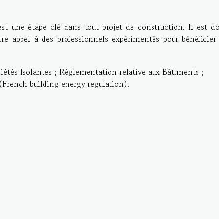
est une étape clé dans tout projet de construction. Il est d
ire appel à des professionnels expérimentés pour bénéficier
iétés Isolantes ; Réglementation relative aux Bâtiments ;
rench building energy regulation).