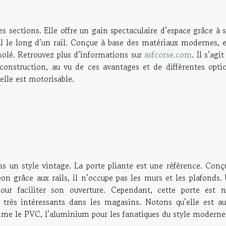
s sections. Elle offre un gain spectaculaire d’espace grâce à 
l le long d’un rail. Conçue à base des matériaux modernes, e
isolé. Retrouvez plus d’informations sur
asfcorse.com
. Il s’agi
 construction, au vu de ces avantages et de différentes opti
elle est motorisable.
 un style vintage. La porte pliante est une référence. Conç
n grâce aux rails, il n’occupe pas les murs et les plafonds.
our faciliter son ouverture. Cependant, cette porte est 
 très intéressants dans les magasins. Notons qu’elle est au
e le PVC, l’aluminium pour les fanatiques du style moderne