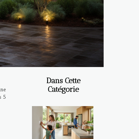
Dans Cette
Catégorie
une
s 5