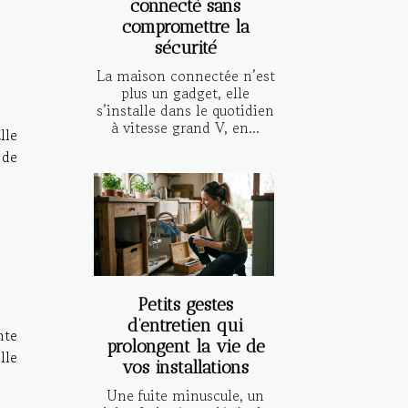
connecté sans
compromettre la
sécurité
La maison connectée n’est
plus un gadget, elle
s’installe dans le quotidien
à vitesse grand V, en...
lle
 de
Petits gestes
d’entretien qui
nte
prolongent la vie de
lle
vos installations
Une fuite minuscule, un