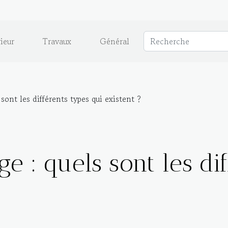
ieur
Travaux
Général
sont les différents types qui existent ?
ge : quels sont les di