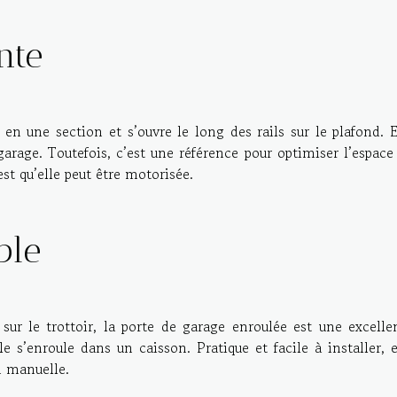
nte
 en une section et s’ouvre le long des rails sur le plafond. E
rage. Toutefois, c’est une référence pour optimiser l’espace
est qu’elle peut être motorisée.
ble
sur le trottoir, la porte de garage enroulée est une excelle
s’enroule dans un caisson. Pratique et facile à installer, e
n manuelle.