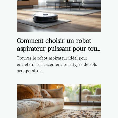
Comment choisir un robot
aspirateur puissant pour tout
type de sol ?
Trouver le robot aspirateur idéal pour
entretenir efficacement tous types de sols
peut paraître...