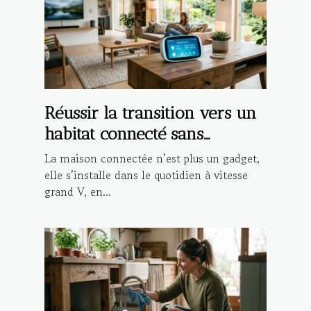
Réussir la transition vers un
habitat connecté sans
compromettre la sécurité
La maison connectée n’est plus un gadget,
elle s’installe dans le quotidien à vitesse
grand V, en...