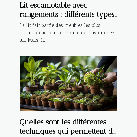
Lit escamotable avec
rangements : différents types,
avantages et critères de choix
Le lit fait partie des meubles les plus
cruciaux que tout le monde doit avoir chez
lui. Mais, il...
Quelles sont les différentes
techniques qui permettent de