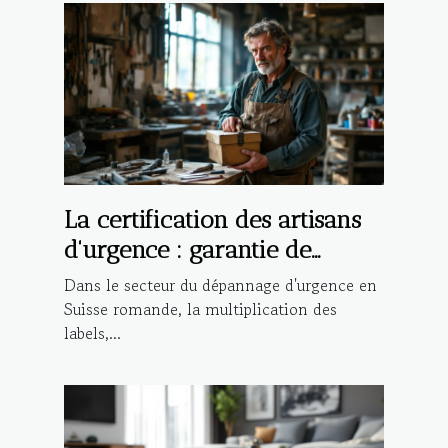
La certification des artisans
d'urgence : garantie de
qualité ou marketing ?
Dans le secteur du dépannage d'urgence en
Suisse romande, la multiplication des
labels,...