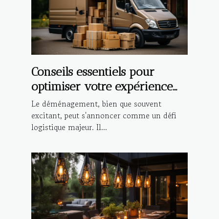
Conseils essentiels pour
optimiser votre expérience
de déménagement local
Le déménagement, bien que souvent
excitant, peut s'annoncer comme un défi
logistique majeur. Il...