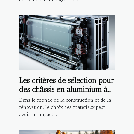
Les critères de sélection pour
des châssis en aluminium à
haute performance
Dans le monde de la construction et de la
rénovation, le choix des matériaux peut
avoir un impact...