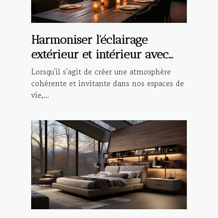
Harmoniser l'éclairage
extérieur et intérieur avec
des suspensions design
Lorsqu'il s'agit de créer une atmosphère
cohérente et invitante dans nos espaces de
vie,...