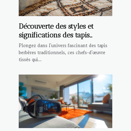
Découverte des styles et
significations des tapis
berbères traditionnels
Plongez dans l'univers fascinant des tapis
berbères traditionnels, ces chefs-d'œuvre
tissés qui...