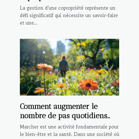
avantages
La gestion d'une copropriété représente un
défi significatif qui nécessite un savoir-faire
et une...
Comment augmenter le
nombre de pas quotidiens
pour une meilleure santé
Marcher est une activité fondamentale pour
le bien-être et la santé. Dans une société où