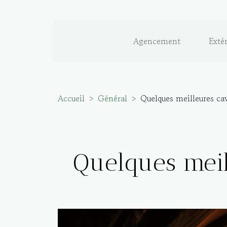
Agencement
Extér
Accueil
Général
Quelques meilleures cav
Quelques meil