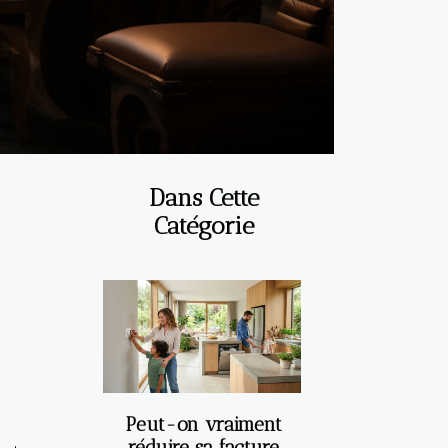
Dans Cette
Catégorie
Peut-on vraiment
réduire sa facture