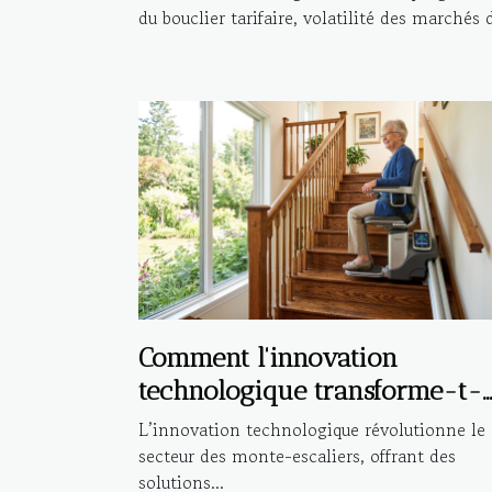
du bouclier tarifaire, volatilité des marchés d
Comment l'innovation
technologique transforme-t-
elle les monte-escaliers ?
L’innovation technologique révolutionne le
secteur des monte-escaliers, offrant des
solutions...