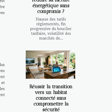
est
énergétique sans
ère
compromis ?
ves
Hausse des tarifs
réglementés, fin
progressive du bouclier
tarifaire, volatilité des
marchés de...
lus
ves
ent
 et
Réussir la transition
les
vers un habitat
ent
connecté sans
compromettre la
sécurité