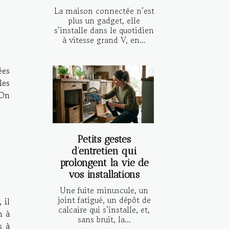
La maison connectée n’est
plus un gadget, elle
s’installe dans le quotidien
à vitesse grand V, en...
ées
les
 On
Petits gestes
d’entretien qui
prolongent la vie de
vos installations
Une fuite minuscule, un
joint fatigué, un dépôt de
 il
calcaire qui s’installe, et,
n à
sans bruit, la...
s à