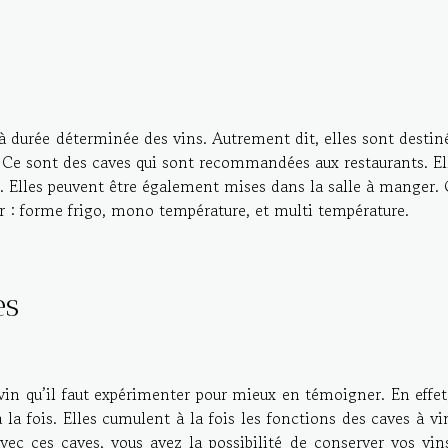
 à durée déterminée des vins. Autrement dit, elles sont destin
és. Ce sont des caves qui sont recommandées aux restaurants. El
e. Elles peuvent être également mises dans la salle à manger.
ir : forme frigo, mono température, et multi température.
ntes
vin qu’il faut expérimenter pour mieux en témoigner. En effet,
à la fois. Elles cumulent à la fois les fonctions des caves à vi
vec ces caves, vous avez la possibilité de conserver vos vin