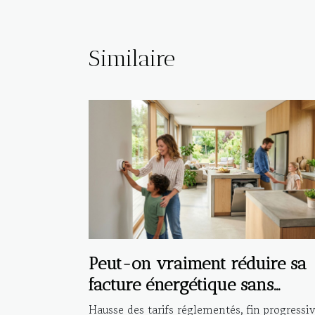
Similaire
Peut-on vraiment réduire sa
facture énergétique sans
compromis ?
Hausse des tarifs réglementés, fin progressi