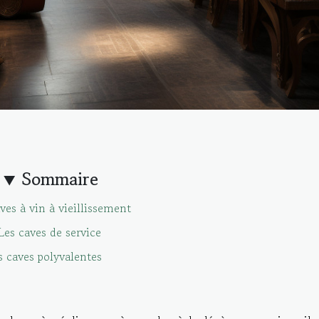
Sommaire
ves à vin à vieillissement
Les caves de service
s caves polyvalentes