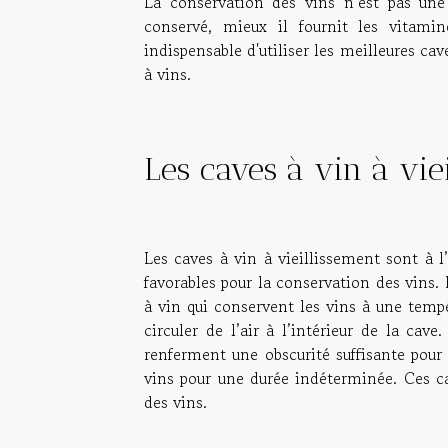
La conservation des vins n’est pas une
conservé, mieux il fournit les vitamin
indispensable d'utiliser les meilleures ca
à vins.
Les caves à vin à vie
Les caves à vin à vieillissement sont à l
favorables pour la conservation des vins
à vin qui conservent les vins à une tempé
circuler de l’air à l’intérieur de la cav
renferment une obscurité suffisante pour
vins pour une durée indéterminée. Ces c
des vins.