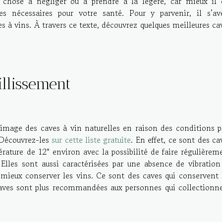
 chose à négliger ou à prendre à la légère, car mieux il 
es nécessaires pour votre santé. Pour y parvenir, il s’av
ves à vins. À travers ce texte, découvrez quelques meilleures ca
illissement
’image des caves à vin naturelles en raison des conditions p
. Découvrez-les
sur cette liste gratuite
. En effet, ce sont des ca
rature de 12° environ avec la possibilité de faire régulièrem
e. Elles sont aussi caractérisées par une absence de vibration
 mieux conserver les vins. Ce sont des caves qui conservent 
aves sont plus recommandées aux personnes qui collectionn