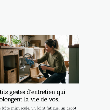
tits gestes d’entretien qui
olongent la vie de vos
stallations
 fuite minuscule, un joint fatigué, un dépôt