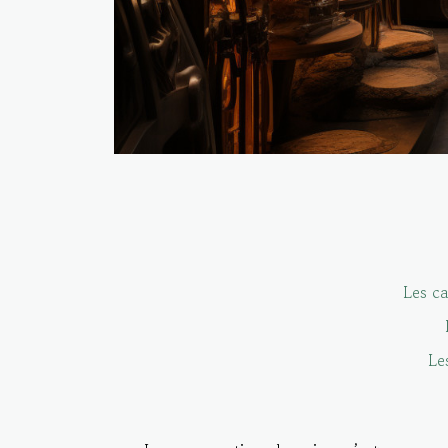
Les ca
Le